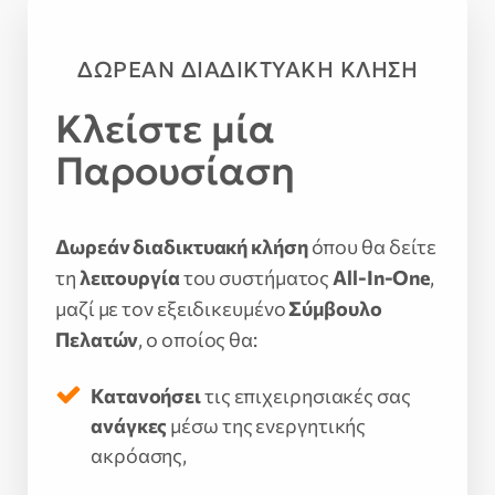
ΔΩΡΕΑΝ ΔΙΑΔΙΚΤΥΑΚΗ ΚΛΗΣΗ
Κλείστε μία
Παρουσίαση
Δωρεάν διαδικτυακή κλήση
όπου θα δείτε
τη
λειτουργία
του συστήματος
All-In-One
,
μαζί με τον εξειδικευμένο
Σύμβουλο
Πελατών
, ο οποίος θα:
Κατανοήσει
τις επιχειρησιακές σας
ανάγκες
μέσω της ενεργητικής
ακρόασης,