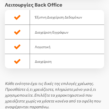
Λειτουργίες Back Office
Έξυπνη Διαχείριση Δεδομένων
Διαχείριση Eγγράφων
Λογιστική
Διαχείριση
Κάθε ενότητα έχει τις δικές της επιλογές χρέωσης.
Προσθέστε ό,τι χρειάζεστε, πληρώστε μόνο για ό,τι
χρησιμοποιείτε. Επιλέξτε τα χαρακτηριστικά που
χρειάζεστε χωρίς να χάσετε κανένα από τα οφέλη που
αναφέρονται παραπάνω.