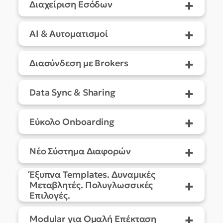
+
Διαχείριση Εσόδων
+
AI & Αυτοματισμοί
+
Διασύνδεση με Brokers
+
Data Sync & Sharing
+
Εύκολο Onboarding
+
Νέο Σύστημα Διαφορών
Έξυπνα Templates. Δυναμικές
+
Μεταβλητές. Πολυγλωσσικές
Επιλογές.
+
Modular για Ομαλή Επέκταση