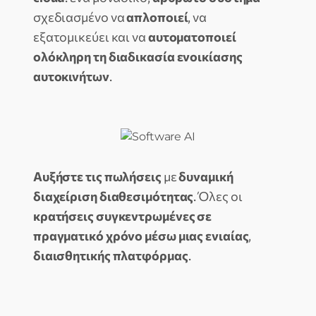
σχεδιασμένο να
απλοποιεί
, να
εξατομικεύει και να
αυτοματοποιεί
ολόκληρη τη διαδικασία ενοικίασης
αυτοκινήτων
.
Αυξήστε τις πωλήσεις
με
δυναμική
διαχείριση διαθεσιμότητας
. Όλες οι
κρατήσεις συγκεντρωμένες σε
πραγματικό χρόνο μέσω μιας ενιαίας
,
διαισθητικής πλατφόρμας
.