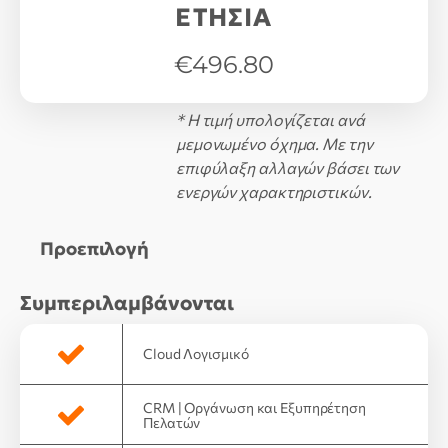
ΕΤΗΣΙΑ
€496.80
* Η τιμή υπολογίζεται ανά
μεμονωμένο όχημα. Με την
επιφύλαξη αλλαγών βάσει των
ενεργών χαρακτηριστικών.
Προεπιλογή
Συμπεριλαμβάνονται
Cloud Λογισμικό
CRM | Οργάνωση και Εξυπηρέτηση
Πελατών