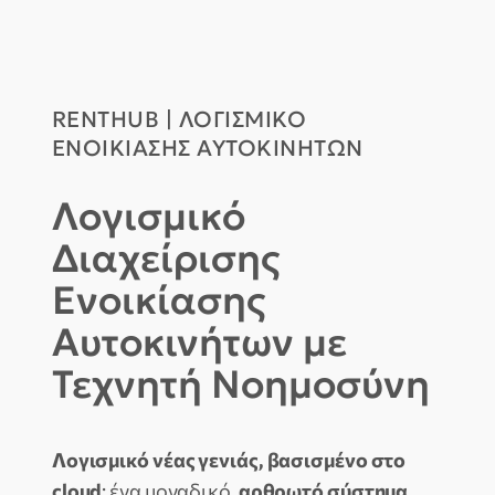
RENTHUB | ΛΟΓΙΣΜΙΚΌ
ΕΝΟΙΚΊΑΣΗΣ ΑΥΤΟΚΙΝΉΤΩΝ
Λογισμικό
Διαχείρισης
Ενοικίασης
Αυτοκινήτων με
Τεχνητή Νοημοσύνη
Λογισμικό νέας γενιάς, βασισμένο στο
cloud
: ένα μοναδικό,
αρθρωτό σύστημα