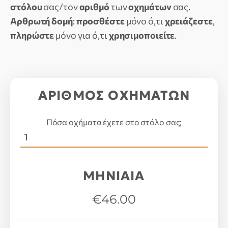
στόλου
σας/τον
αριθμό
των
οχημάτων
σας.
Αρθρωτή δομή
:
προσθέστε
μόνο ό,τι
χρειάζεστε
,
πληρώστε
μόνο για ό,τι
χρησιμοποιείτε
.
ΑΡΙΘΜΟΣ ΟΧΗΜΑΤΩΝ
Πόσα οχήματα έχετε στο στόλο σας;
ΜΗΝΙΑΙΑ
€46.00