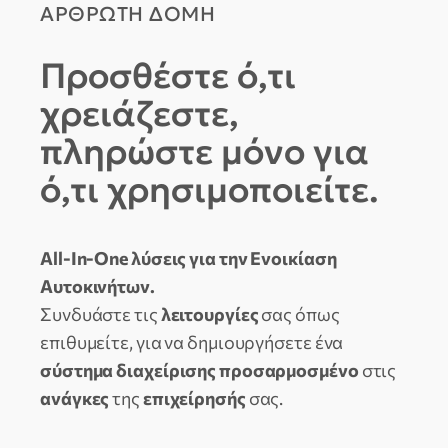
ΑΡΘΡΩΤΗ ΔΟΜΗ
Προσθέστε ό,τι
χρειάζεστε,
πληρώστε μόνο για
ό,τι χρησιμοποιείτε.
All-In-One λύσεις για την Ενοικίαση
Αυτοκινήτων.
Συνδυάστε τις
λειτουργίες
σας όπως
επιθυμείτε, για να δημιουργήσετε ένα
σύστημα διαχείρισης προσαρμοσμένο
στις
ανάγκες
της
επιχείρησής
σας.