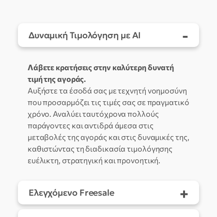
-
Δυναμική Τιμολόγηση με AI
Λάβετε κρατήσεις στην καλύτερη δυνατή
τιμή της αγοράς.
Αυξήστε τα έσοδά σας με τεχνητή νοημοσύνη
που προσαρμόζει τις τιμές σας σε πραγματικό
χρόνο. Αναλύει ταυτόχρονα πολλούς
παράγοντες και αντιδρά άμεσα στις
μεταβολές της αγοράς και στις δυναμικές της,
καθιστώντας τη διαδικασία τιμολόγησης
ευέλικτη, στρατηγική και προνοητική.
+
Ελεγχόμενο Freesale