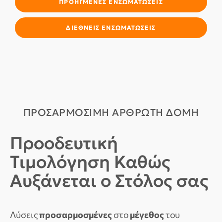
ΠΡΟΗΓΜΈΝΕΣ ΕΝΣΩΜΑΤΏΣΕΙΣ
ΔΙΕΘΝΕΙΣ ΕΝΣΩΜΑΤΏΣΕΙΣ
ΠΡΟΣΑΡΜΌΣΙΜΗ ΑΡΘΡΩΤΉ ΔΟΜΉ
Προοδευτική
Τιμολόγηση Καθώς
Αυξάνεται ο Στόλος σας
Λύσεις
προσαρμοσμένες
στο
μέγεθος
του