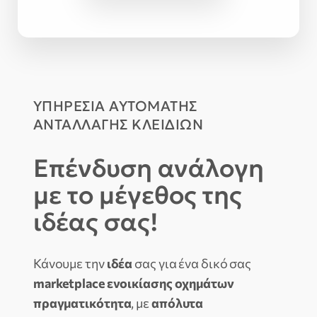
ΥΠΗΡΕΣΙΑ ΑΥΤΟΜΑΤΗΣ
ΑΝΤΑΛΛΑΓΗΣ ΚΛΕΙΔΙΩΝ
Επένδυση ανάλογη
με το μέγεθος της
ιδέας σας!
Κάνουμε την
ιδέα
σας για ένα δικό σας
marketplace ενοικίασης οχημάτων
πραγματικότητα
, με
απόλυτα