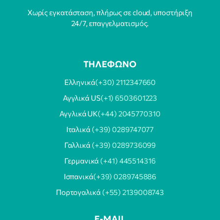
Χωρίς εγκατάσταση, πλήρως σε cloud, υποστήριξη
24/7, επαγγελματισμός.
ΤΗΛΕΦΩΝΟ
Ελληνικά
(+30) 2112347660
Αγγλικά US
(+1) 6503601223
Αγγλικά UK
(+44) 2045770310
Ιταλικά
(+39) 0289747077
Γαλλικά
(+39) 0289736099
Γερμανικά
(+41) 445514316
Ισπανικά
(+39) 0289745886
Πορτογαλικά
(+55) 2139008743
E-MAIL