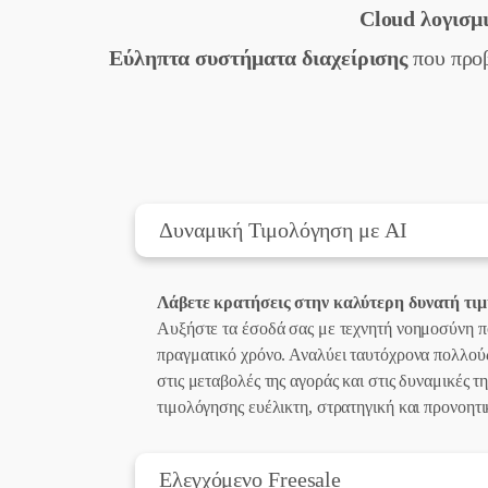
Cloud λογισμ
Εύληπτα συστήματα διαχείρισης
που προ
Δυναμική Τιμολόγηση με AI
Λάβετε κρατήσεις στην καλύτερη δυνατή τιμ
Αυξήστε τα έσοδά σας με τεχνητή νοημοσύνη πο
πραγματικό χρόνο. Αναλύει ταυτόχρονα πολλούς
στις μεταβολές της αγοράς και στις δυναμικές τ
τιμολόγησης ευέλικτη, στρατηγική και προνοητι
Ελεγχόμενο Freesale