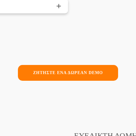
+
ΖΗΤΗΣΤΕ ΕΝΑ ΔΩΡΕΑΝ DEMO
ΕΥΈΛΙΚΤΗ ΔΟΜΉ