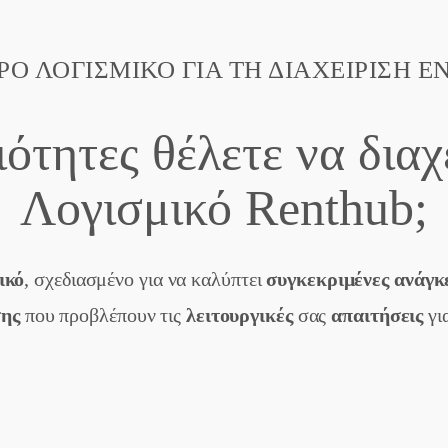
Ο ΛΟΓΙΣΜΙΚΌ ΓΙΑ ΤΗ ΔΙΑΧΕΊΡΙΣΗ 
ότητες θέλετε να διαχε
Λογισμικό Renthub;
ικό
, σχεδιασμένο για να καλύπτει
συγκεκριμένες ανάγκ
σης
που προβλέπουν τις
λειτουργικές
σας
απαιτήσεις
γι