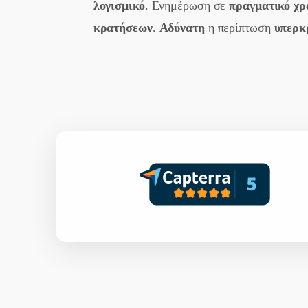
λογισμικό
. Ενημέρωση σε
πραγματικό χρ
κρατήσεων
.
Αδύνατη
η περίπτωση
υπερκ