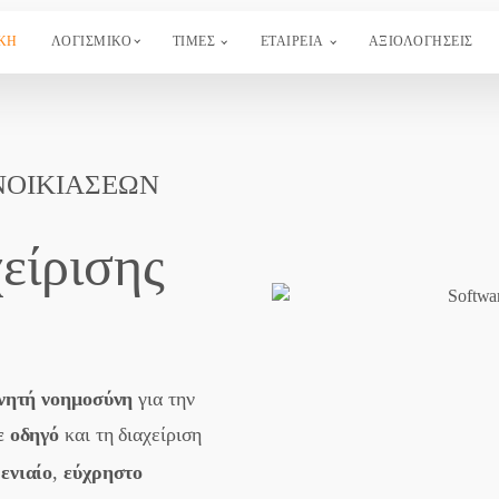
ΚΗ
ΛΟΓΙΣΜΙΚΟ
ΤΙΜΕΣ
ΕΤΑΙΡΕΙΑ
ΑΞΙΟΛΟΓΉΣΕΙΣ
ΕΝΟΙΚΙΑΣΕΩΝ
είρισης
νητή νοημοσύνη
για την
ε οδηγό
και τη διαχείριση
α
ενιαίο
,
εύχρηστο