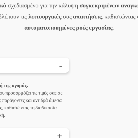
ικό
σχεδιασμένο για την κάλυψη
συγκεκριμένων αναγκώ
βλέπουν τις
λειτουργικές
σας
απαιτήσεις
, καθιστώντας
αυτοματοποιημένες ροές εργασίας
.
-
ή της αγοράς.
υ προσαρμόζει τις τιμές σας σε
 παράγοντες και αντιδρά άμεσα
ης, καθιστώντας τη διαδικασία
κή.
+