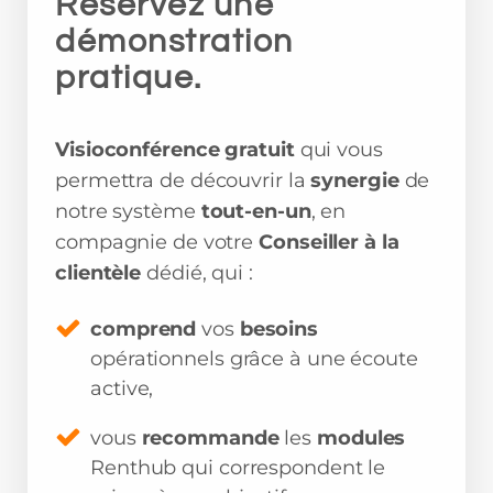
Réservez une
démonstration
pratique.
Visioconférence gratuit
qui vous
permettra de découvrir la
synergie
de
notre système
tout-en-un
, en
compagnie de votre
Conseiller à la
clientèle
dédié, qui :
comprend
vos
besoins
opérationnels grâce à une écoute
active,
vous
recommande
les
modules
Renthub qui correspondent le