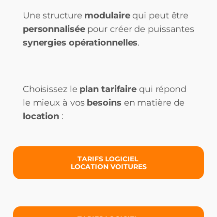
Une structure
modulaire
qui peut être
personnalisée
pour créer de puissantes
synergies opérationnelles
.
Choisissez le
plan tarifaire
qui répond
le mieux à vos
besoins
en matière de
location
:
TARIFS LOGICIEL
LOCATION VOITURES