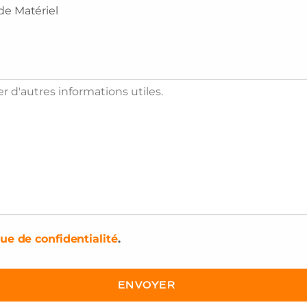
 de Matériel
que de confidentialité
.