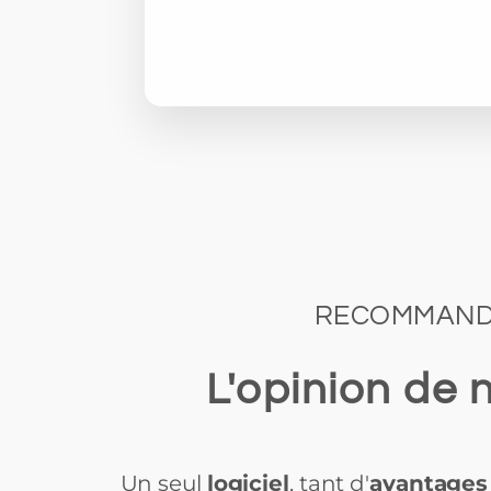
RECOMMANDÉ 
L'opinion de 
Un seul
logiciel
, tant d'
avantages