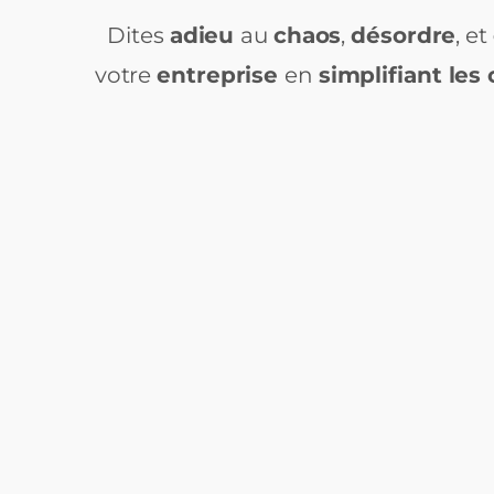
Dites
adieu
au
chaos
,
désordre
, et
votre
entreprise
en
simplifiant les