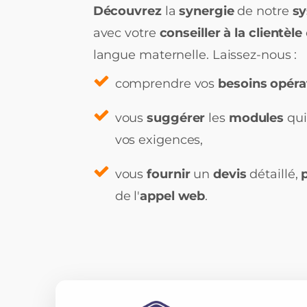
Découvrez
la
synergie
de notre
sy
avec votre
conseiller à la clientèle
langue maternelle. Laissez-nous :
comprendre vos
besoins opéra
vous
suggérer
les
modules
qui
vos exigences,
vous
fournir
un
devis
détaillé,
de l'
appel web
.