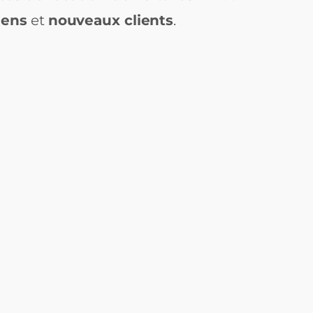
iens
et
nouveaux clients
.