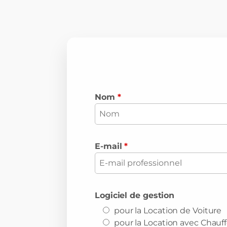
Nom
*
E-mail
*
Logiciel de gestion
pour la Location de Voiture
pour la Location avec Chauf