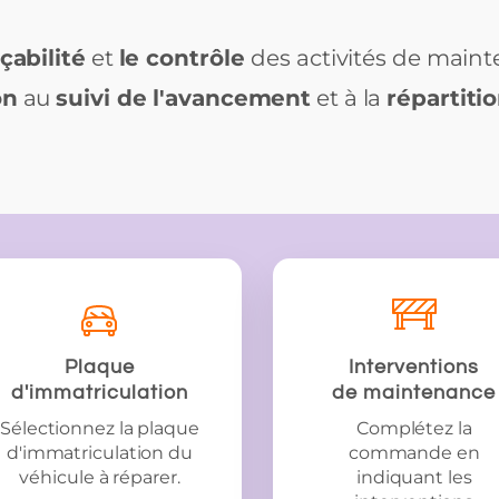
açabilité
et
le contrôle
des activités de maint
on
au
suivi de l'avancement
et à la
répartiti
Plaque
Interventions
d'immatriculation
de maintenance
Sélectionnez la plaque
Complétez la
d'immatriculation du
commande en
véhicule à réparer.
indiquant les