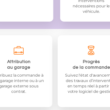
interventions
nécessaires pour le
véhicule.
Attribution
Progrès
au garage
de la commande
tribuez la commande à
Suivez l'état d'avance
garage interne ou à un
des travaux d’interven
garage externe sous
en temps réel à partir
contrat.
votre logiciel de gesti