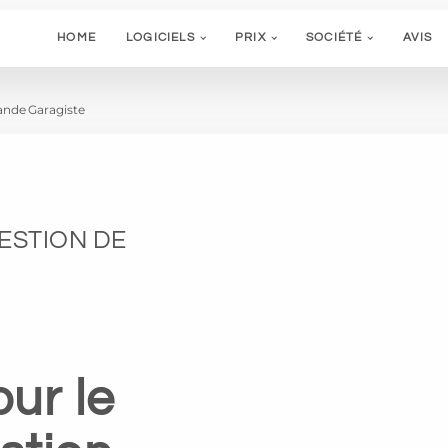
HOME
LOGICIELS
PRIX
SOCIÉTÉ
AVIS
de Garagiste
GESTION DE
ur le