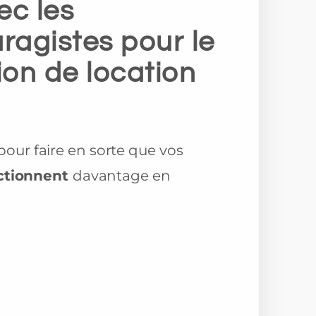
ec les
agistes pour le
tion de location
pour faire en sorte que vos
ctionnent
davantage
en