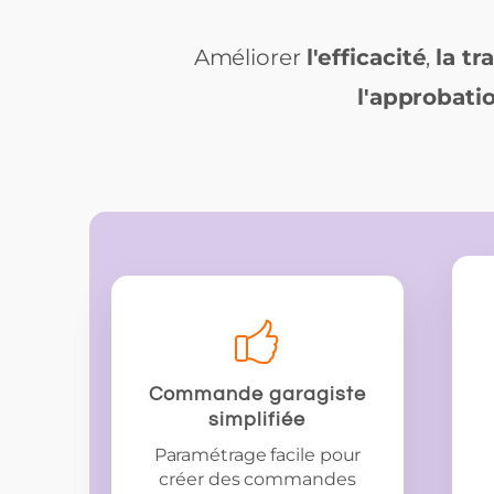
Améliorer
l'efficacité
,
la tr
l'approbati
Commande garagiste
simplifiée
Paramétrage facile pour
créer des commandes