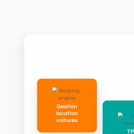
Gestion
location
voitures
T