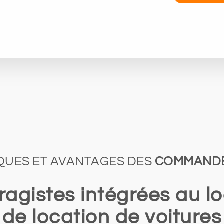
QUES ET AVANTAGES DES
COMMANDE
istes intégrées au log
de location de voitures