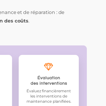
enance et de réparation : de
on des coûts
.
Évaluation
des interventions
Évaluez financièrement
les interventions de
maintenance planifiées.