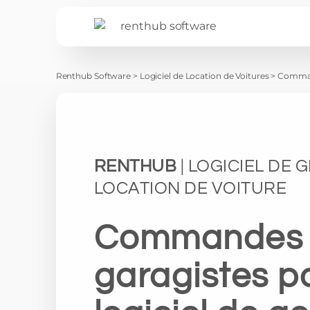
Renthub Software
>
Logiciel de Location de Voitures
>
Comman
RENTHUB
| LOGICIEL DE 
LOCATION DE VOITURE
Commandes
garagistes po