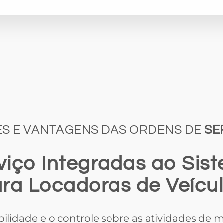
S E VANTAGENS DAS ORDENS DE
SE
viço Integradas ao Sis
ra Locadoras de Veícu
abilidade e o controle sobre as atividades d