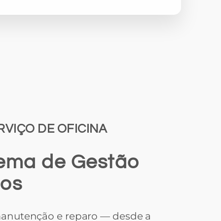
RVIÇO DE OFICINA
tema de Gestão
los
e manutenção e reparo — desde a