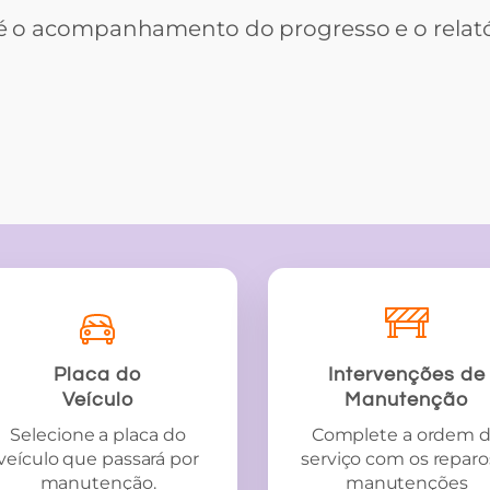
é o acompanhamento do progresso e o relatór
Placa do
Intervenções de
Veículo
Manutenção
Selecione a placa do
Complete a ordem 
veículo que passará por
serviço com os reparo
manutenção.
manutenções