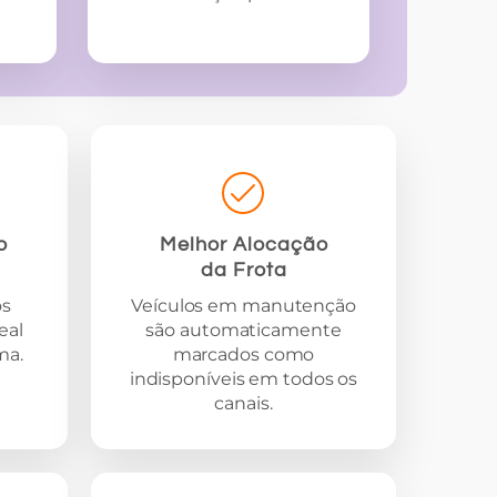
o
Melhor Alocação
da Frota
os
Veículos em manutenção
eal
são automaticamente
ma.
marcados como
indisponíveis em todos os
canais.