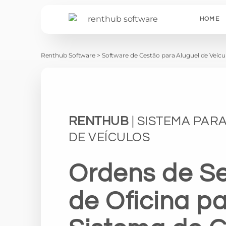
HOME
Renthub Software
>
Software de Gestão para Aluguel de Veícu
RENTHUB
| SISTEMA PAR
DE VEÍCULOS
Ordens de Se
de Oficina p