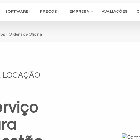
SOFTWARE
PREÇOS
EMPRESA
AVALIAÇÕES
C
los
>
Ordens de Oficina
A LOCAÇÃO
rviço
ara