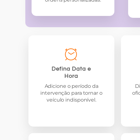
Defina Data e
Hora
Adicione o período da
D
intervenção para tornar o
ofi
veículo indisponível.