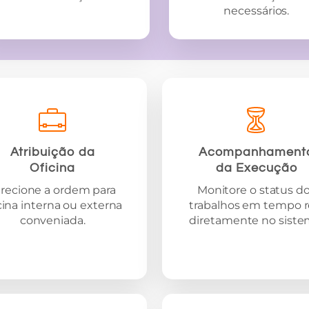
necessários.
Atribuição da
Acompanhament
Oficina
da Execução
irecione a ordem para
Monitore o status d
cina interna ou externa
trabalhos em tempo r
conveniada.
diretamente no siste