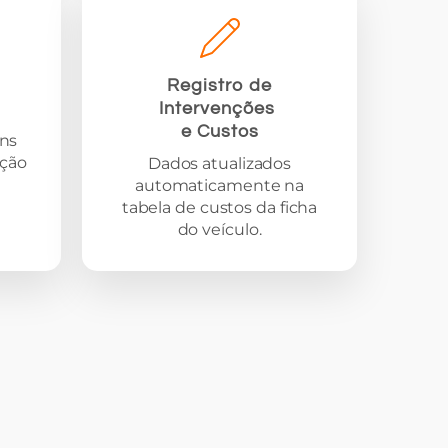
Registro de
Intervenções
e Custos
ns
ação
Dados atualizados
automaticamente na
tabela de custos da ficha
do veículo.