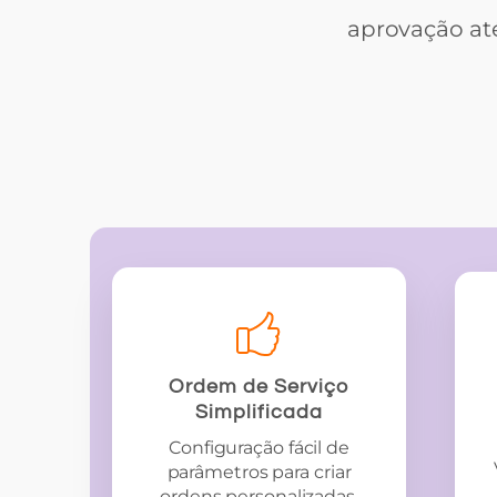
aprovação at
Ordem de Serviço
Simplificada
Configuração fácil de
parâmetros para criar
ordens personalizadas.