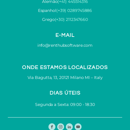
Alemão
(+41) 445514316
Espanhol
(+39) 0289745886
Grego
(+30) 2112347660
E-MAIL
info@renthubsoftware.com
ONDE ESTAMOS LOCALIZADOS
Via Bagutta, 13, 20121 Milano MI – Italy
DIAS ÚTEIS
Segunda a Sexta: 09:00 - 18:30