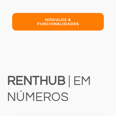
MÓDULOS &
FUNCIONALIDADES
RENTHUB
| EM
NÚMEROS