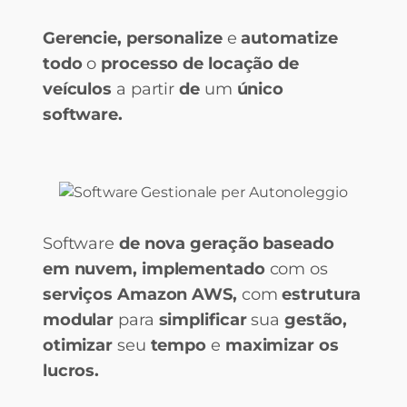
Gerencie, personalize
e
automatize
todo
o
processo de locação de
veículos
a partir
de
um
único
software.
Software
de nova geração baseado
em nuvem, implementado
com os
serviços Amazon AWS,
com
estrutura
modular
para
simplificar
sua
gestão,
otimizar
seu
tempo
e
maximizar os
lucros.