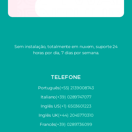
Sem instalação, totalmente em nuvem, suporte 24
horas por dia, 7 dias por semana.
TELEFONE
Português
(+55) 2139008743
Italiano
(+39) 0289747077
Inglês US
(+1) 6503601223
Inglês UK
(+44) 2045770310
Francês
(+39) 0289736099