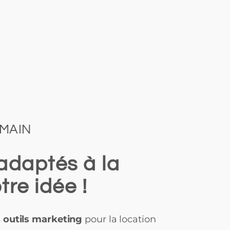
 MAIN
adaptés à la
tre idée !
s
outils marketing
pour la location