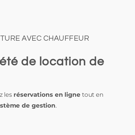
OITURE AVEC CHAUFFEUR
été de location de
z les
réservations en ligne
tout en
ystème de gestion
.