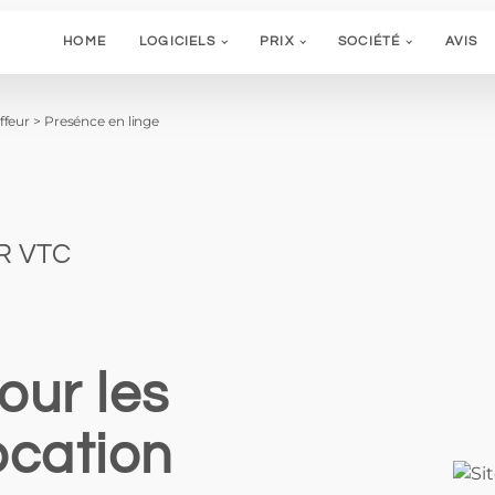
HOME
LOGICIELS
PRIX
SOCIÉTÉ
AVIS
ffeur
>
Presénce en linge
R VTC
our les
ocation