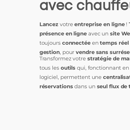
avec chauffe
Lancez
votre
entreprise en ligne
!
présence en ligne
avec un
site W
toujours
connectée
en
temps réel
gestion
, pour
vendre sans surrése
Transformez votre
stratégie de m
tous les
outils
qui, fonctionnant e
logiciel, permettent une
centralis
réservations
dans un
seul flux de 