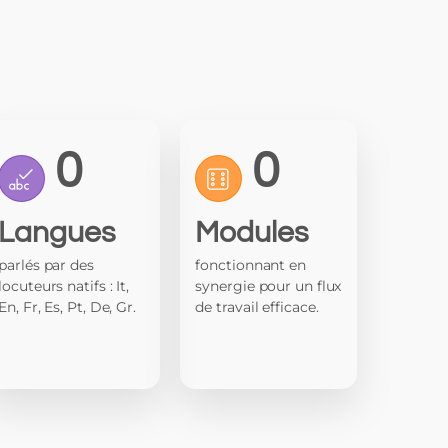
0
0
Langues
Modules
parlés par des
fonctionnant en
locuteurs natifs : It,
synergie pour un flux
En, Fr, Es, Pt, De, Gr.
de travail efficace.