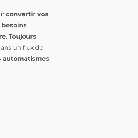
ur
convertir vos
x
besoins
re
.
Toujours
ans un flux de
s automatismes