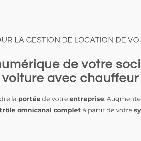
UR LA GESTION DE LOCATION DE V
numérique de votre soci
voiture avec chauffeur
dre la
portée
de votre
entreprise
. Augmente
trôle omnicanal complet
à partir de votre
s