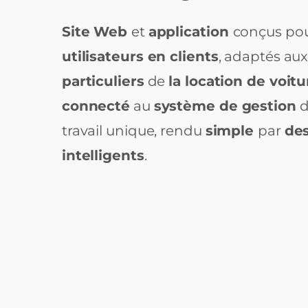
Site Web
et
application
conçus po
utilisateurs en clients
, adaptés au
particuliers
de
la location de voitu
connecté
au
système de gestion
d
travail unique, rendu
simple
par
de
intelligents
.