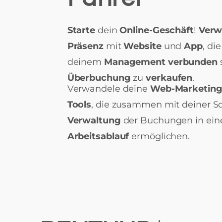
Starte
dein
Online-Geschäft
!
Verw
Präsenz
mit
Website
und
App
, di
deinem
Management verbunden
Überbuchung
zu
verkaufen
.
Verwandele deine
Web-Marketing-
Tools
, die zusammen mit deiner S
Verwaltung
der Buchungen in ei
Arbeitsablauf
ermöglichen.