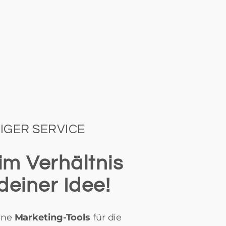
IGER SERVICE
m Verhältnis
deiner Idee!
ine
Marketing-Tools
für die