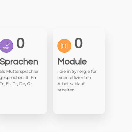
0
0
Sprachen
Module
als Muttersprachler
, die in Synergie für
gesprochen: It, En,
einen effizienten
Fr, Es, Pt, De, Gr.
Arbeitsablauf
arbeiten.