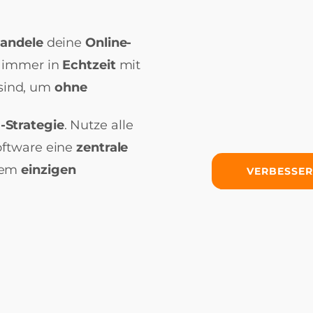
andele
deine
Online-
e immer in
Echtzeit
mit
sind, um
ohne
Strategie
. Nutze alle
oftware eine
zentrale
nem
einzigen
VERBESSER