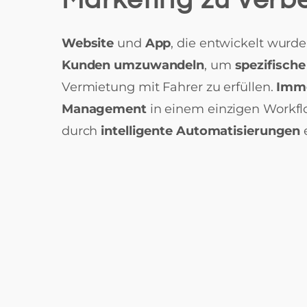
Website
und
App
, die entwickelt wurd
Kunden umzuwandeln
, um
spezifisch
Vermietung mit Fahrer zu erfüllen.
Imm
Management
in einem einzigen Workf
durch
intelligente Automatisierungen