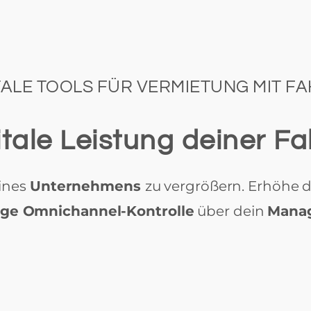
TALE TOOLS FÜR VERMIETUNG MIT F
gitale Leistung deiner F
ines
Unternehmens
zu vergrößern. Erhöhe 
ige Omnichannel-Kontrolle
über dein
Mana