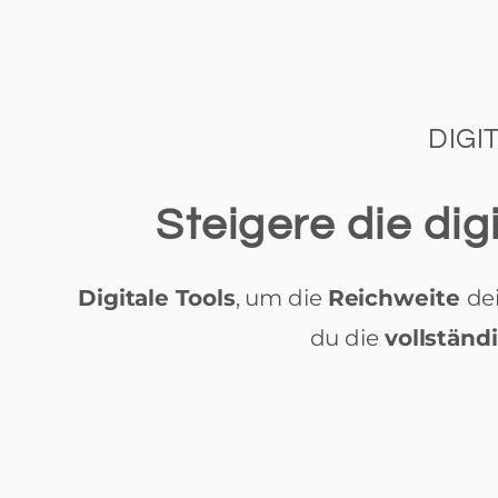
DIGI
Steigere die di
Digitale Tools
, um die
Reichweite
de
du die
vollständ