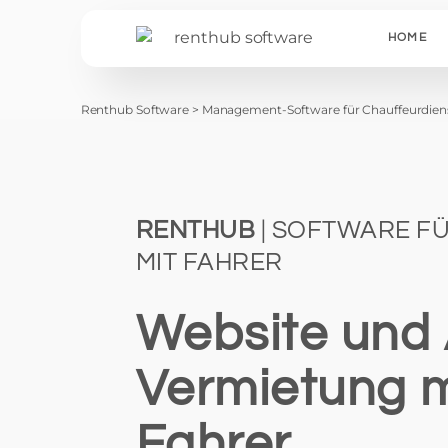
HOME
Renthub Software
>
Management-Software für Chauffeurdien
RENTHUB
| SOFTWARE F
MIT FAHRER
Website und 
Vermietung m
Fahrer