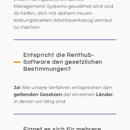
Management-Systems gewidmet sind und
dir helfen, dich mit deinem neuen
leistungsstarken Arbeitswerkzeug vertraut
zu machen.
Entspricht die Renthub-
Software den gesetzlichen
Bestimmungen?
Ja!
Alle unsere Verfahren entsprechen den
geltenden Gesetzen
der einzelnen
Länder
,
in denen wir tätig sind.
Eignet es sich für mehrere