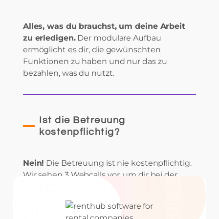
Alles, was du brauchst, um deine Arbeit
zu erledigen.
Der modulare Aufbau
ermöglicht es dir, die gewünschten
Funktionen zu haben und nur das zu
bezahlen, was du nutzt.
Ist die Betreuung
kostenpflichtig?
Nein!
Die Betreuung ist nie kostenpflichtig.
Wir sehen 3 Webcalls vor, um dir bei der
ersten Konfiguration zu helfen und deinen
Kundenberater als Referenz zu haben.