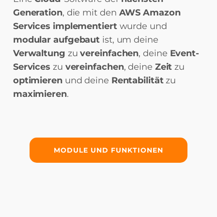
Generation
, die mit den
AWS Amazon
Services implementiert
wurde und
modular aufgebaut
ist, um deine
Verwaltung
zu
vereinfachen
, deine
Event-
Services
zu
vereinfachen
, deine
Zeit
zu
optimieren
und deine
Rentabilität
zu
maximieren
.
MODULE UND FUNKTIONEN