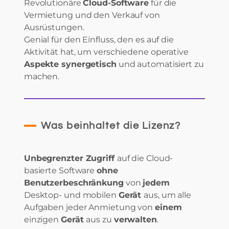
Revolutionäre
Cloud-Software
für die
Vermietung und den Verkauf von
Ausrüstungen.
Genial für den Einfluss, den es auf die
Aktivität hat, um verschiedene operative
Aspekte synergetisch
und automatisiert zu
machen.
Was beinhaltet die Lizenz?
Unbegrenzter Zugriff
auf die Cloud-
basierte Software
ohne
Benutzerbeschränkung
von
jedem
Desktop- und mobilen
Gerät
aus, um alle
Aufgaben jeder Anmietung von
einem
einzigen
Gerät
aus zu
verwalten
.