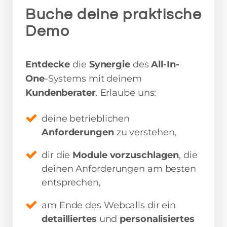
Buche deine praktische
Demo
Entdecke
die
Synergie
des
All-In-
One
-Systems mit deinem
Kundenberater
. Erlaube uns:
deine betrieblichen
Anforderungen
zu verstehen,
dir die
Module vorzuschlagen
, die
deinen Anforderungen am besten
entsprechen,
am Ende des Webcalls dir ein
detailliertes
und
personalisiertes