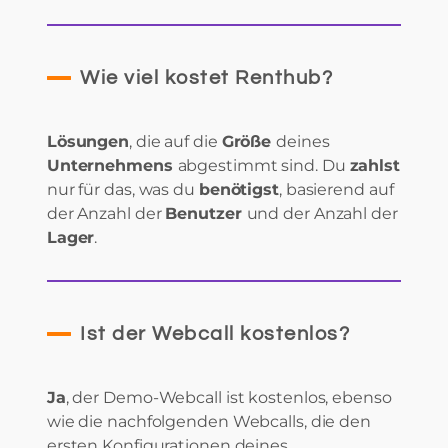
Wie viel kostet Renthub?
Lösungen
, die auf die
Größe
deines
Unternehmens
abgestimmt sind. Du
zahlst
nur für das, was du
benötigst
, basierend auf
der Anzahl der
Benutzer
und der Anzahl der
Lager
.
Ist der Webcall kostenlos?
Ja
, der Demo-Webcall ist kostenlos, ebenso
wie die nachfolgenden Webcalls, die den
ersten Konfigurationen deines