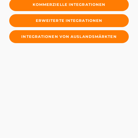
KOMMERZIELLE INTEGRATIONEN
ERWEITERTE INTEGRATIONEN
INTEGRATIONEN VON AUSLANDSMÄRKTEN