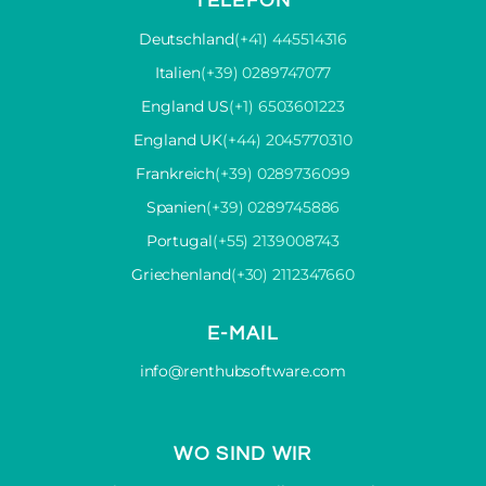
TELEFON
Deutschland
(+41) 445514316
Italien
(+39) 0289747077
England US
(+1) 6503601223
England UK
(+44) 2045770310
Frankreich
(+39) 0289736099
Spanien
(+39) 0289745886
Portugal
(+55) 2139008743
Griechenland
(+30) 2112347660
E-MAIL
info@renthubsoftware.com
WO SIND WIR