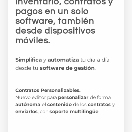
Inventario, contratos y
pagos en un solo
software, también
desde dispositivos
móviles.
Simplifica
y
automatiza
tu día a día
desde tu
software de gestión
.
Contratos Personalizables.
Nuevo editor para
personalizar
de forma
autónoma
el
contenido
de los
contratos
y
enviarlos
, con
soporte multilingüe
.