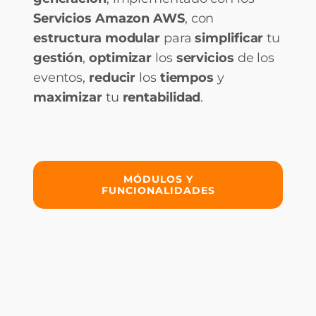
Servicios Amazon AWS
, con
estructura modular
para
simplificar
tu
gestión
,
optimizar
los
servicios
de los
eventos,
reducir
los
tiempos
y
maximizar
tu
rentabilidad
.
MÓDULOS Y
FUNCIONALIDADES