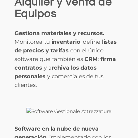
Alquiler y Venta de
Equipos
Gestiona materiales y recursos.
Monitorea tu
inventario
, define
listas
de precios y tarifas
con el único
software que también es
CRM
:
firma
contratos
y a
rchiva los datos
personales
y comerciales de tus
clientes.
Software en la nube de nueva
generación
, implementado con los