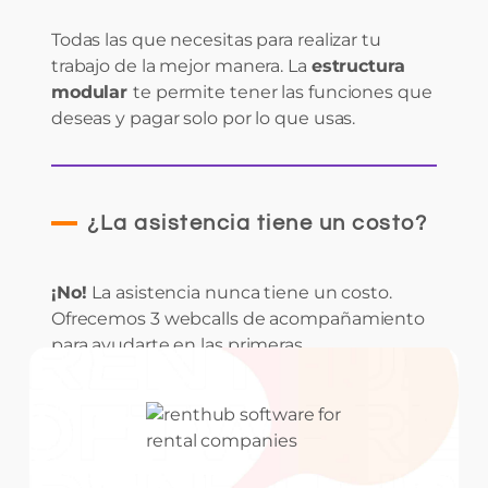
Todas las que necesitas para realizar tu
trabajo de la mejor manera. La
estructura
modular
te permite tener las funciones que
deseas y pagar solo por lo que usas.
¿La asistencia tiene un costo?
¡No!
La asistencia nunca tiene un costo.
Ofrecemos 3 webcalls de acompañamiento
para ayudarte en las primeras
configuraciones, además de contar con tu
Customer Advisor, quien es hablante nativo.