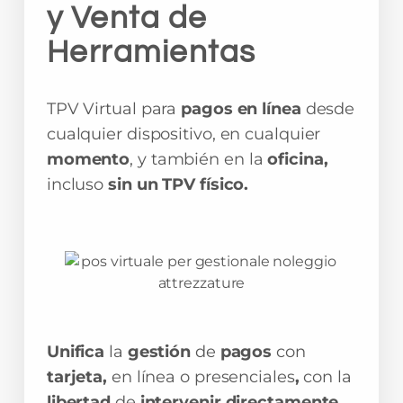
y Venta de
Herramientas
TPV Virtual para
pagos en línea
desde
cualquier dispositivo, en cualquier
momento
, y también en la
oficina,
incluso
sin un TPV físico.
Unifica
la
gestión
de
pagos
con
tarjeta,
en línea o presenciales
,
con la
libertad
de
intervenir directamente