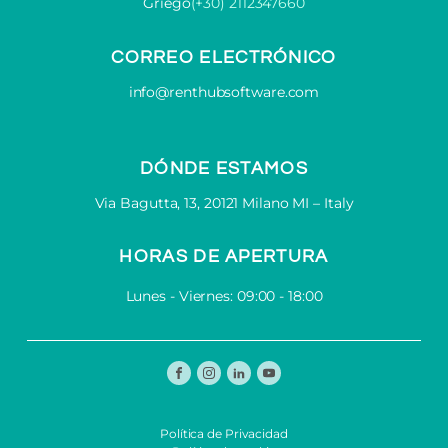
Griego
(+30) 2112347660
CORREO ELECTRÓNICO
info@renthubsoftware.com
DÓNDE ESTAMOS
Via Bagutta, 13, 20121 Milano MI – Italy
HORAS DE APERTURA
Lunes - Viernes: 09:00 - 18:00
Política de Privacidad