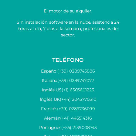
El motor de su alquiler.
Sin instalación, software en la nube, asistencia 24
horas al día, 7 días a la semana, profesionales del
sector.
TELÉFONO
Español
(+39) 0289745886
Italiano
(+39) 0289747077
Inglés US
(+1) 6503601223
Inglés UK
(+44) 2045770310
Francés
(+39) 0289736099
Alemán
(+41) 445514316
Portugués
(+55) 2139008743