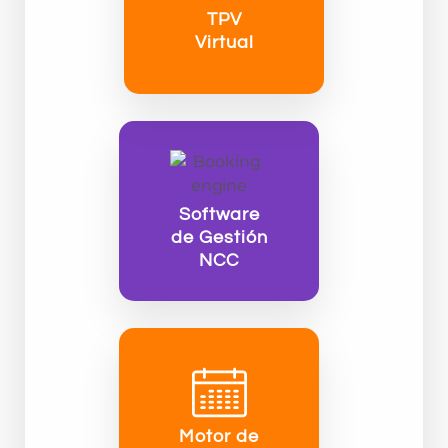
TPV
Virtual
Software
de Gestión
NCC
Motor de