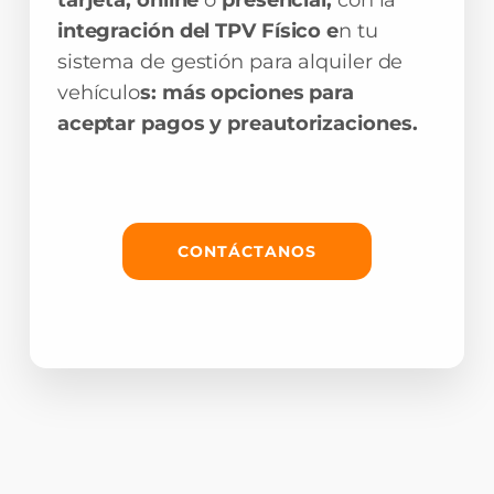
tarjeta, online
o
presencial,
con la
integración del TPV Físico e
n tu
sistema de gestión para alquiler de
vehículo
s: más opciones para
aceptar pagos y preautorizaciones.
CONTÁCTANOS