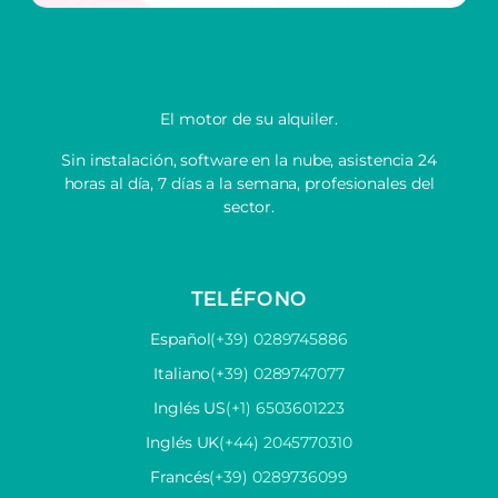
El motor de su alquiler.
Sin instalación, software en la nube, asistencia 24
horas al día, 7 días a la semana, profesionales del
sector.
TELÉFONO
Español
(+39) 0289745886
Italiano
(+39) 0289747077
Inglés US
(+1) 6503601223
Inglés UK
(+44) 2045770310
Francés
(+39) 0289736099