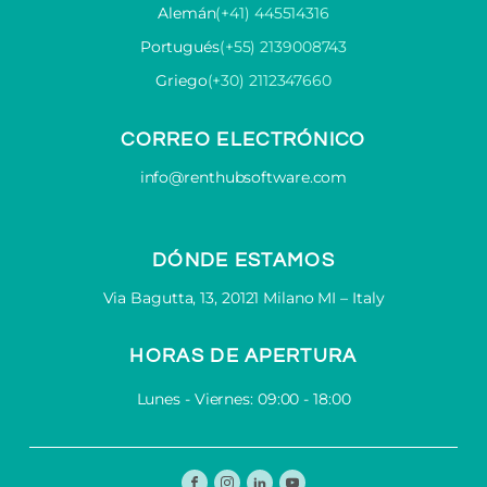
Alemán
(+41) 445514316
Portugués
(+55) 2139008743
Griego
(+30) 2112347660
CORREO ELECTRÓNICO
info@renthubsoftware.com
DÓNDE ESTAMOS
Via Bagutta, 13, 20121 Milano MI – Italy
HORAS DE APERTURA
Lunes - Viernes: 09:00 - 18:00