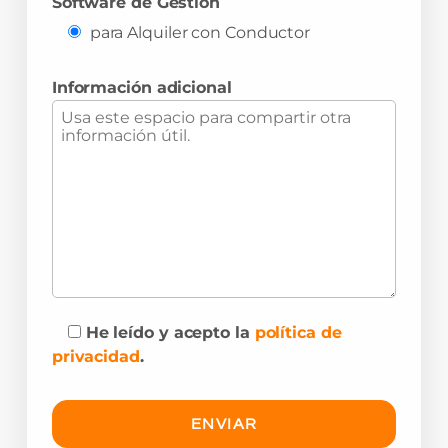
Software de Gestión
para Alquiler con Conductor
Información adicional
He leído y acepto la
política de
privacidad
.