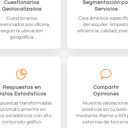
Cuestionarios
Segmentación po
Geolocalizados
Servicios
Cuestionarios
Crea ámbitos específi
ferenciados por oficina,
del alquiler: limpieza
según la ubicación
eficiencia, calidad, preci
geográfica.
Respuestas en
Compartir
Datos Estadísticos
Opiniones
puestas transformadas
Muestra valoracione
automáticamente en
positivas en tu web 
os estadísticos con alto
mediante iframe o API 
contenido gráfico.
sistemas de terceros