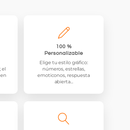
100 %
Personalizable
Elige tu estilo gráfico:
 el
números, estrellas,
 en
emoticonos, respuesta
abierta...