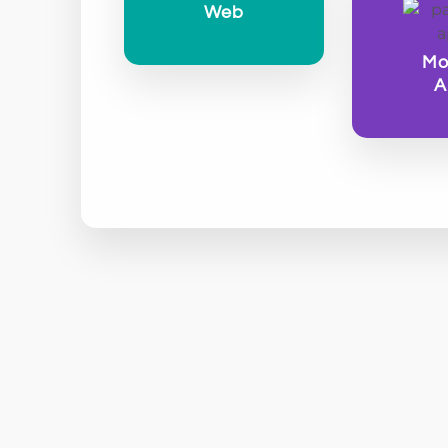
Web
Mo
A