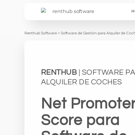
H
Renthub Software
>
Software de Gestión para Alquiler de Coc
RENTHUB
| SOFTWARE P
ALQUILER DE COCHES
Net Promote
Score para