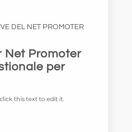
IVE DEL NET PROMOTER
er Net Promoter
stionale per
lick this text to edit it.