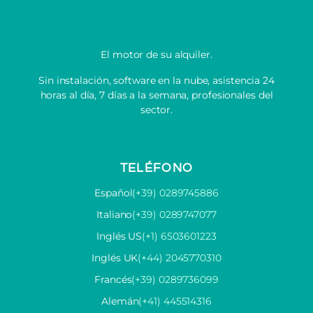
El motor de su alquiler.
Sin instalación, software en la nube, asistencia 24
horas al día, 7 días a la semana, profesionales del
sector.
TELÉFONO
Español
(+39) 0289745886
Italiano
(+39) 0289747077
Inglés US
(+1) 6503601223
Inglés UK
(+44) 2045770310
Francés
(+39) 0289736099
Alemán
(+41) 445514316