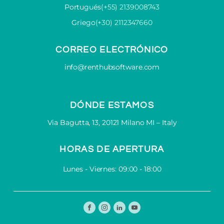
Portugués
(+55) 2139008743
Griego
(+30) 2112347660
CORREO ELECTRÓNICO
info@renthubsoftware.com
DÓNDE ESTAMOS
Via Bagutta, 13, 20121 Milano MI – Italy
HORAS DE APERTURA
Lunes - Viernes: 09:00 - 18:00