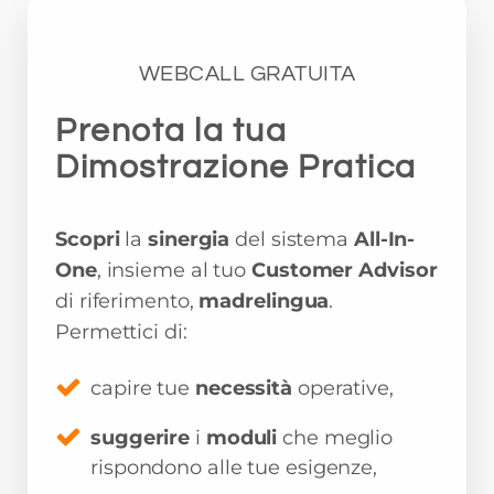
WEBCALL GRATUITA
Prenota la tua
Dimostrazione Pratica
Scopri
la
sinergia
del sistema
All-In-
One
, insieme al tuo
Customer Advisor
di riferimento,
madrelingua
.
Permettici di:
capire tue
necessità
operative,
suggerire
i
moduli
che meglio
rispondono alle tue esigenze,