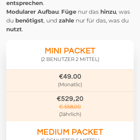
entsprechen
.
Modularer Aufbau
:
Füge
nur das
hinzu
, was
du
benötigst
, und
zahle
nur für das, was du
nutzt
.
MINI PACKET
(2 BENUTZER 2 MITTEL)
€49.00
(Monatlic)
€529,20
€ 558,00
(Jährlich)
MEDIUM PACKET