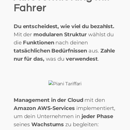
Fahrer
Du entscheidest, wie viel du bezahlst.
Mit der
modularen Struktur
wählst du
die
Funktionen
nach deinen
tatsächlichen Bedürfnissen
aus.
Zahle
nur für das,
was du
verwendest
.
Management in der Cloud
mit den
Amazon AWS-Services
implementiert,
um dein Unternehmen in
jeder Phase
seines
Wachstums
zu begleiten: