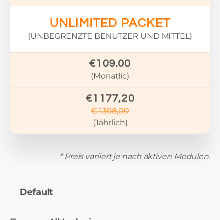
UNLIMITED PACKET
(UNBEGRENZTE BENUTZER UND MITTEL)
€109.00
(Monatlic)
€1177,20
€ 1308,00
(Jährlich)
* Preis variiert je nach aktiven Modulen.
Default