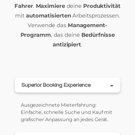
Fahrer
.
Maximiere
deine
Produktivität
mit
automatisierten
Arbeitsprozessen.
Verwende das
Management-
Programm
, das deine
Bedürfnisse
antizipiert
.
-
Superior Booking Experience
Ausgezeichnete Mieterfahrung:
Einfache, schnelle Suche und Kauf mit
grafischer Anpassung an jedes Gerät.