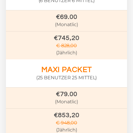
(6 BENUTZER 6 MITTEL)
€69.00
(Monatlic)
€745,20
€ 828,00
(Jährlich)
MAXI PACKET
(25 BENUTZER 25 MITTEL)
€79.00
(Monatlic)
€853,20
€ 948,00
(Jährlich)