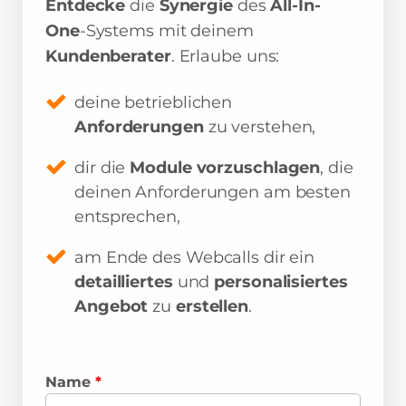
Entdecke
die
Synergie
des
All-In-
One
-Systems mit deinem
Kundenberater
. Erlaube uns:
deine betrieblichen
Anforderungen
zu verstehen,
dir die
Module vorzuschlagen
, die
deinen Anforderungen am besten
entsprechen,
am Ende des Webcalls dir ein
detailliertes
und
personalisiertes
Angebot
zu
erstellen
.
Name
*