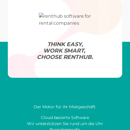
THINK EASY,
WORK SMART,
CHOOSE RENTHUB.
Der Motor für ihr Mietgeschäft.
Cloud basierte Software
Wir unterstützen Sie rund um die Uhr
Branchenprofis