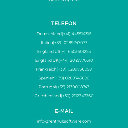
TELEFON
Deutschland
(+41) 445514316
Italien
(+39) 0289747077
England US
(+1) 6503601223
England UK
(+44) 2045770310
Frankreich
(+39) 0289736099
Spanien
(+39) 0289745886
Portugal
(+55) 2139008743
Griechenland
(+30) 2112347660
E-MAIL
info@renthubsoftware.com