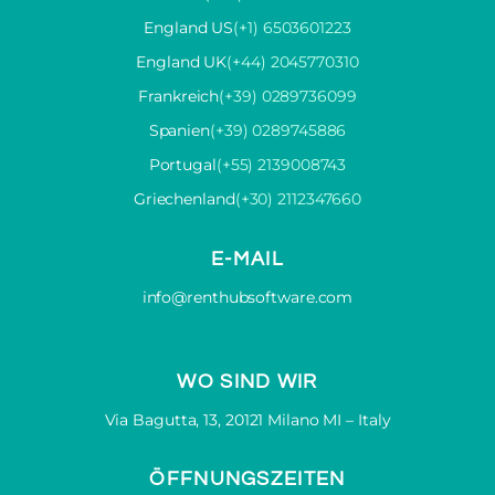
England US
(+1) 6503601223
England UK
(+44) 2045770310
Frankreich
(+39) 0289736099
Spanien
(+39) 0289745886
Portugal
(+55) 2139008743
Griechenland
(+30) 2112347660
E-MAIL
info@renthubsoftware.com
WO SIND WIR
Via Bagutta, 13, 20121 Milano MI – Italy
ÖFFNUNGSZEITEN