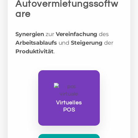
Autovermietungssoftw
are
Synergien
zur
Vereinfachung
des
Arbeitsablaufs
und
Steigerung
der
Produktivität
.
Virtuelles
POS