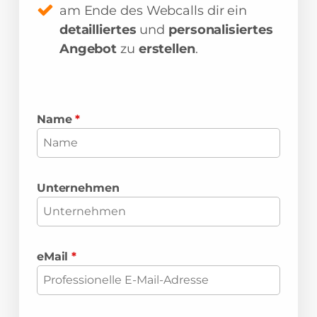
am Ende des Webcalls dir ein
detailliertes
und
personalisiertes
Angebot
zu
erstellen
.
Name
*
Unternehmen
eMail
*