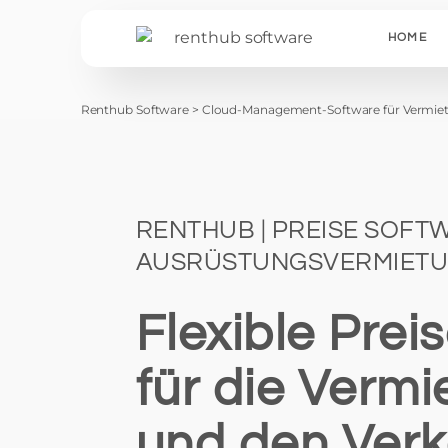
HOME
Renthub Software
>
Cloud-Management-Software für Vermiet
RENTHUB | PREISE SOFT
AUSRÜSTUNGSVERMIET
Flexible Prei
für die Verm
und den Verk