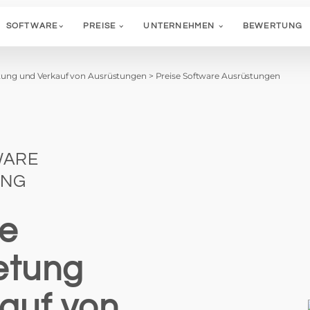
SOFTWARE
PREISE
UNTERNEHMEN
BEWERTUNG
ung und Verkauf von Ausrüstungen
>
Preise Software Ausrüstungen
WARE
UNG
se
ietung
auf von