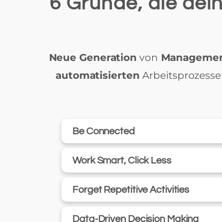
6 Gründe, die de
Neue Generation
von
Managemen
automatisierten
Arbeitsprozess
Be Connected
Work Smart, Click Less
Forget Repetitive Activities
Data-Driven Decision Making