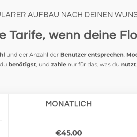
LARER AUFBAU NACH DEINEN WÜN
e Tarife, wenn deine Fl
hl
und der Anzahl der
Benutzer entsprechen
.
Mod
du
benötigst
, und
zahle
nur für das, was du
nutzt
MONATLICH
€45.00