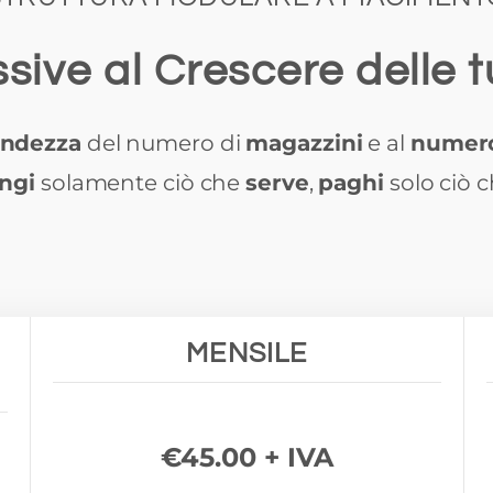
ssive al Crescere delle 
andezza
del numero di
magazzini
e al
numero
ngi
solamente ciò che
serve
,
paghi
solo ciò 
MENSILE
€45.00 + IVA