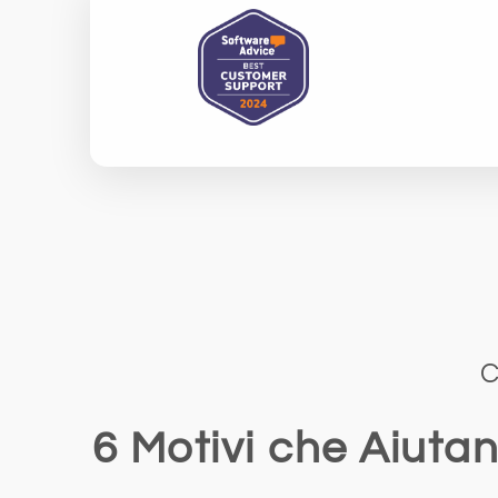
C
6 Motivi che Aiutan