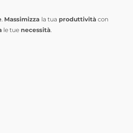
e
.
Massimizza
la tua
produttività
con
a
le tue
necessità
.