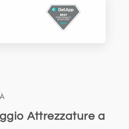
TÀ
eggio Attrezzature a