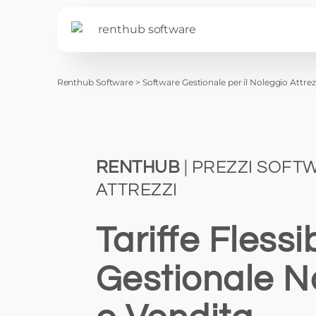
Renthub Software
>
Software Gestionale per il Noleggio Attre
RENTHUB
| PREZZI SOFT
ATTREZZI
Tariffe Flessib
Gestionale N