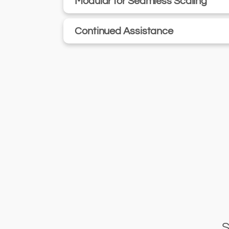
Modular for Seamless Scaling
Continued Assistance