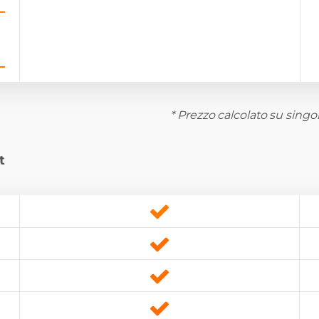
* Prezzo calcolato su singol
t