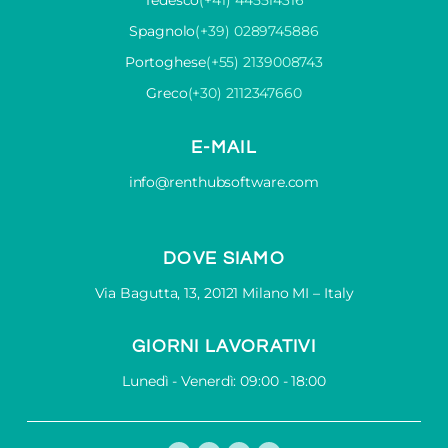
Tedesco
(+41) 445514316
Spagnolo
(+39) 0289745886
Portoghese
(+55) 2139008743
Greco
(+30) 2112347660
E-MAIL
info@renthubsoftware.com
DOVE SIAMO
Via Bagutta, 13, 20121 Milano MI – Italy
GIORNI LAVORATIVI
Lunedì - Venerdì: 09:00 - 18:00