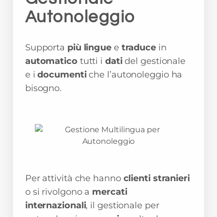
Autonoleggio
Supporta
più lingue
e
traduce
in
automatico
tutti i
dati
del gestionale
e i
documenti
che l’autonoleggio ha
bisogno.
Per attività che hanno
clienti stranieri
o si rivolgono a
mercati
internazionali
, il gestionale per