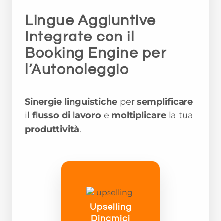
Lingue Aggiuntive
Integrate con il
Booking Engine per
l’Autonoleggio
Sinergie linguistiche
per
semplificare
il
flusso di lavoro
e
moltiplicare
la tua
produttività
.
Upselling
Dinamici