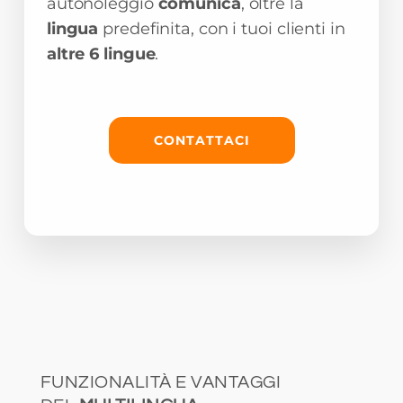
autonoleggio
comunica
, oltre la
lingua
predefinita, con i tuoi clienti in
altre 6 lingue
.
CONTATTACI
FUNZIONALITÀ E VANTAGGI