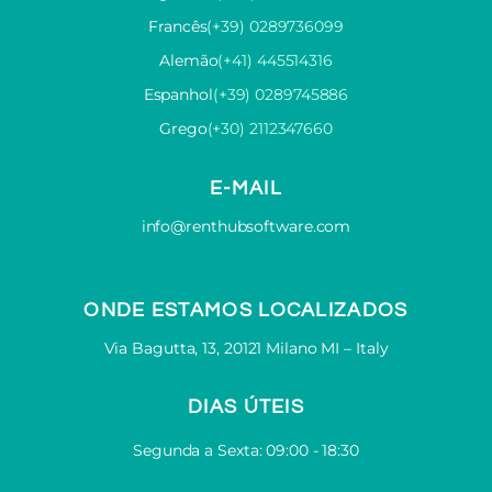
Francês
(+39) 0289736099
Alemão
(+41) 445514316
Espanhol
(+39) 0289745886
Grego
(+30) 2112347660
E-MAIL
info@renthubsoftware.com
ONDE ESTAMOS LOCALIZADOS
Via Bagutta, 13, 20121 Milano MI – Italy
DIAS ÚTEIS
Segunda a Sexta: 09:00 - 18:30