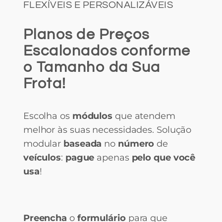
FLEXÍVEIS E PERSONALIZÁVEIS
Planos de Preços
Escalonados conforme
o Tamanho da Sua
Frota!
Escolha os
módulos
que atendem
melhor às suas necessidades. Solução
modular
baseada
no
número
de
veículos
:
pague
apenas
pelo que você
usa
!
Preencha
o
formulário
para que