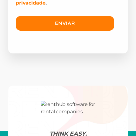
privacidade
.
THINK EASY,