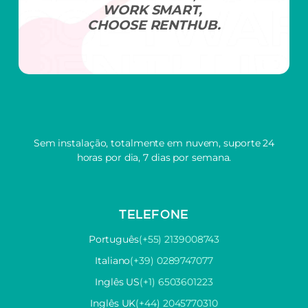
WORK SMART,
CHOOSE RENTHUB.
Sem instalação, totalmente em nuvem, suporte 24
horas por dia, 7 dias por semana.
TELEFONE
Português
(+55) 2139008743
Italiano
(+39) 0289747077
Inglês US
(+1) 6503601223
Inglês UK
(+44) 2045770310