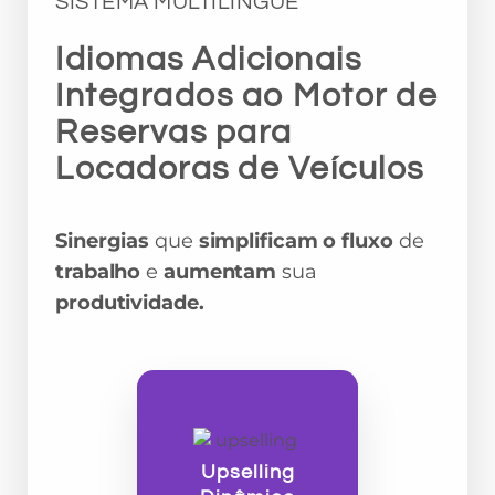
SISTEMA MULTILÍNGUE
Idiomas Adicionais
Integrados ao Motor de
Reservas para
Locadoras de Veículos
Sinergias
que
simplificam o fluxo
de
trabalho
e
aumentam
sua
produtividade.
Upselling