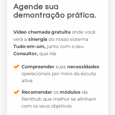
Agende sua
demontração prática.
Vídeo chamada gratuita
onde você
verá a
sinergia
do nosso sistema
Tudo-em-um,
junto com o seu
Consultor,
que irá
:
Compreender
suas
necessidades
operacionais por meio da escuta
ativa.
Recomendar
os
módulos
da
Renthub que melhor se alinham
com os seus objetivos.