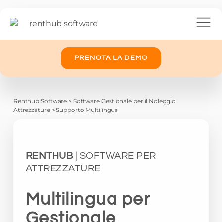
PRENOTA LA DEMO
Renthub Software
>
Software Gestionale per il Noleggio
Attrezzature
>
Supporto Multilingua
RENTHUB
| SOFTWARE PER
ATTREZZATURE
Multilingua per
Gestionale