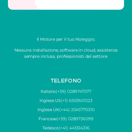
Il Motore per il tuo Noleggio.
Nessuna installazione, software in cloud, assistenza
sempre inclusa, professionisti del settore.
TELEFONO
Italiano
(+39) 0289747077
Inglese US
(+1) 6503601223
Inglese UK
(+44) 2045770310
Francese
(+39) 0289736099
Tedesco
(+41) 445514316