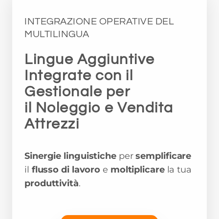
INTEGRAZIONE OPERATIVE DEL
MULTILINGUA
Lingue Aggiuntive
Integrate con il
Gestionale per
il Noleggio e Vendita
Attrezzi
Sinergie linguistiche
per
semplificare
il
flusso di lavoro
e
moltiplicare
la tua
produttività
.