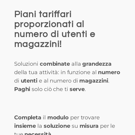
Piani tariffari
proporzionati al
numero di utenti e
magazzini!
Soluzioni
combinate
alla
grandezza
della tua attività: in funzione al
numero
di
utenti
e al numero di
magazzini
.
Paghi
solo ciò che ti
serve
.
Completa
il
modulo
per trovare
insieme
la
soluzione
su
misura
per le
tue
necessità
.