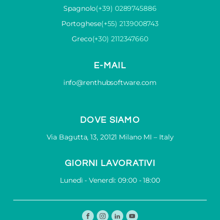
Spagnolo
(+39) 0289745886
Portoghese
(+55) 2139008743
Greco
(+30) 2112347660
E-MAIL
info@renthubsoftware.com
DOVE SIAMO
Via Bagutta, 13, 20121 Milano MI – Italy
GIORNI LAVORATIVI
Lunedì - Venerdì: 09:00 - 18:00