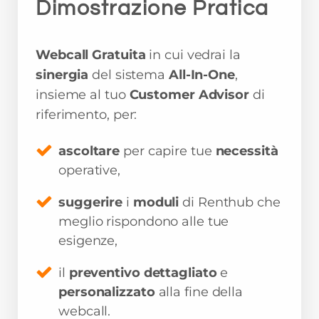
Dimostrazione Pratica
Webcall Gratuita
in cui vedrai la
sinergia
del sistema
All-In-One
,
insieme al tuo
Customer Advisor
di
riferimento, per:
ascoltare
per capire tue
necessità
operative,
suggerire
i
moduli
di Renthub che
meglio rispondono alle tue
esigenze,
il
preventivo dettagliato
e
personalizzato
alla fine della
webcall.