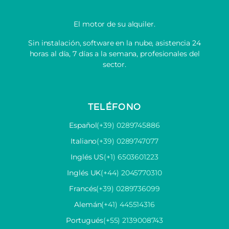
El motor de su alquiler.
Sin instalación, software en la nube, asistencia 24
horas al día, 7 días a la semana, profesionales del
sector.
TELÉFONO
Español
(+39) 0289745886
Italiano
(+39) 0289747077
Inglés US
(+1) 6503601223
Inglés UK
(+44) 2045770310
Francés
(+39) 0289736099
Alemán
(+41) 445514316
Portugués
(+55) 2139008743