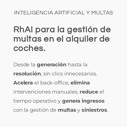
INTELIGENCIA ARTIFICIAL Y MULTAS
RhAI para la gestión de
multas en el alquiler de
coches.
Desde la
generación
hasta la
resolución
, sin clics innecesarios.
Acelera
el back-office,
elimina
intervenciones manuales,
reduce
el
tiempo operativo y
genera ingresos
con la gestión de
multas
y
siniestros
.