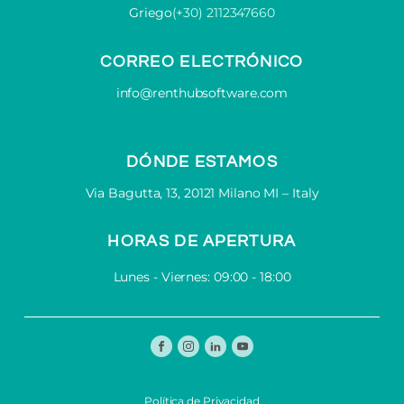
Griego
(+30) 2112347660
CORREO ELECTRÓNICO
info@renthubsoftware.com
DÓNDE ESTAMOS
Via Bagutta, 13, 20121 Milano MI – Italy
HORAS DE APERTURA
Lunes - Viernes: 09:00 - 18:00
Política de Privacidad