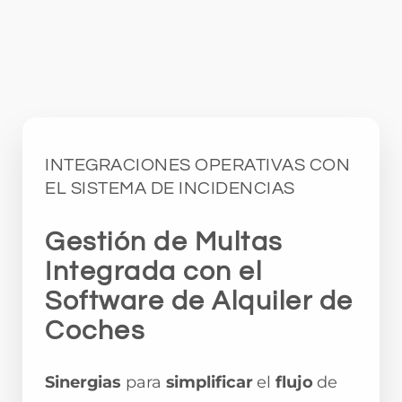
INTEGRACIONES OPERATIVAS CON
EL SISTEMA DE INCIDENCIAS
Gestión de Multas
Integrada con el
Software de Alquiler de
Coches
Sinergias
para
simplificar
el
flujo
de