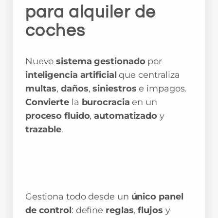
para alquiler de
coches
Nuevo
sistema gestionado
por
inteligencia artificial
que centraliza
multas
,
daños
,
siniestros
e impagos.
Convierte
la
burocracia
en un
proceso fluido
,
automatizado
y
trazable
.
Gestiona todo desde un
único panel
de control
: define
reglas
,
flujos
y