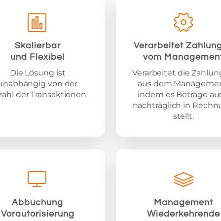
Skalierbar
Verarbeitet Zahlun
und Flexibel
vom Managemen
Die Lösung ist
Verarbeitet die Zahlu
unabhängig von der
aus dem Managemen
ahl der Transaktionen.
indem es Beträge au
nachträglich in Rech
stellt.
Abbuchung
Management
Vorautorisierung
Wiederkehrende