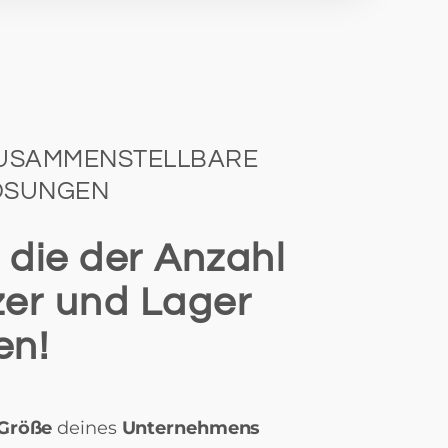
ZUSAMMENSTELLBARE
ÖSUNGEN
, die der Anzahl
zer und Lager
en!
Größe
deines
Unternehmens