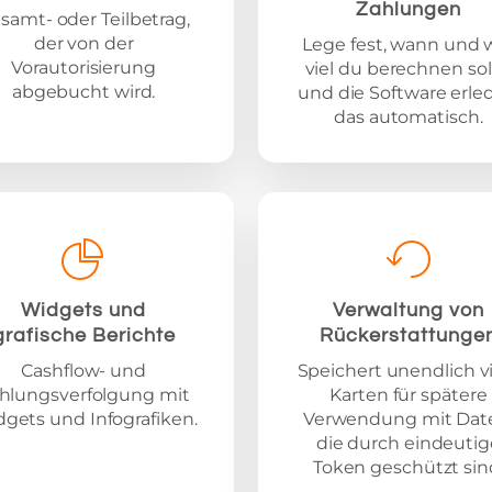
Zahlungen
samt- oder Teilbetrag,
der von der
Lege fest, wann und 
Vorautorisierung
viel du berechnen sol
abgebucht wird.
und die Software erle
das automatisch.
Widgets und
Verwaltung von
grafische Berichte
Rückerstattunge
Cashflow- und
Speichert unendlich v
hlungsverfolgung mit
Karten für spätere
gets und Infografiken.
Verwendung mit Dat
die durch eindeutig
Token geschützt sin