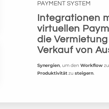
PAYMENT SYSTEM
Integrationen 
virtuellen Pay
die Vermietung
Verkauf von A
Synergien
, um den
Workflow
z
Produktivität
zu
steigern
.