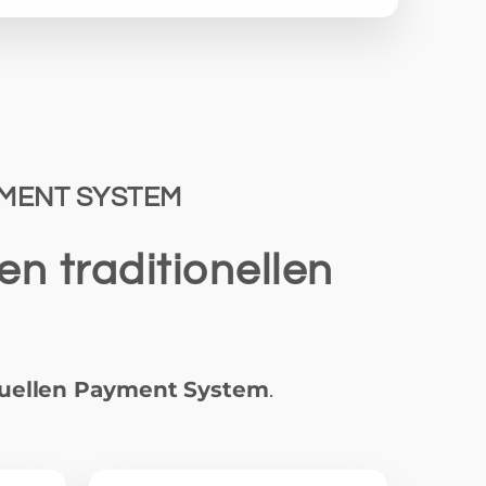
MENT SYSTEM
n traditionellen
tuellen Payment System
.