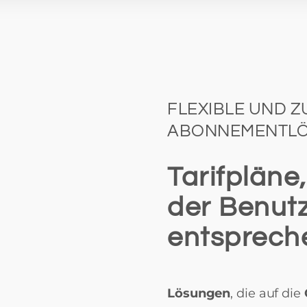
FLEXIBLE UND 
ABONNEMENTL
Tarifpläne
der Benut
entsprech
Lösungen
, die auf die