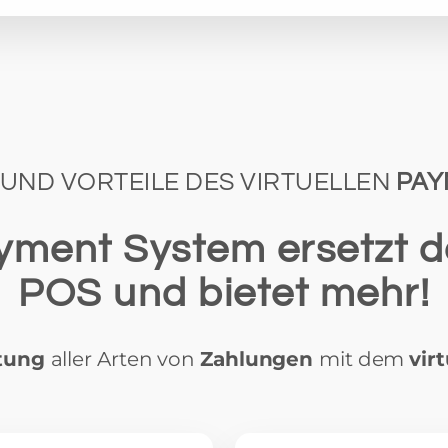
UND VORTEILE DES VIRTUELLEN
PAY
ayment System ersetzt de
POS und bietet mehr!
tung
aller Arten von
Zahlungen
mit dem
vir