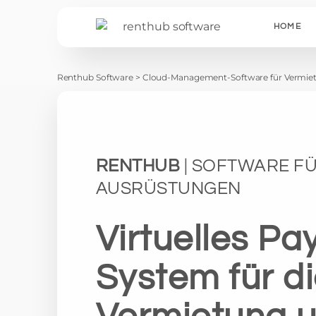
HOME
Renthub Software
>
Cloud-Management-Software für Vermiet
RENTHUB
| SOFTWARE F
AUSRÜSTUNGEN
Virtuelles P
System für d