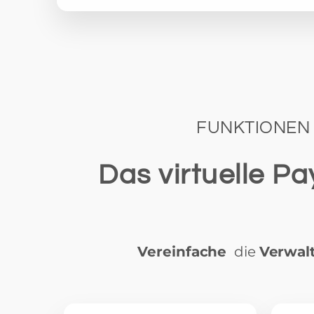
FUNKTIONEN 
Das virtuelle P
Vereinfache
die
Verwal