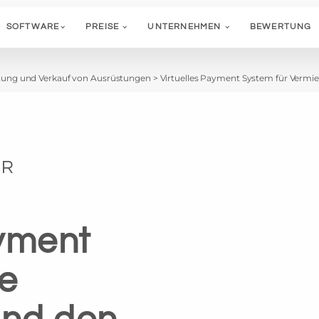
SOFTWARE
PREISE
UNTERNEHMEN
BEWERTUNG
ung und Verkauf von Ausrüstungen
>
Virtuelles Payment System für Vermi
ÜR
ayment
ie