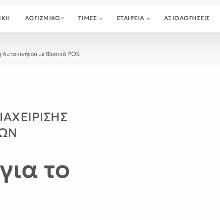
ΙΚΗ
ΛΟΓΙΣΜΙΚΟ
ΤΙΜΕΣ
ΕΤΑΙΡΕΙΑ
ΑΞΙΟΛΟΓΉΣΕΙΣ
η Αυτοκινήτου με Φυσικό POS
ΙΑΧΕΊΡΙΣΗΣ
ΤΩΝ
για το