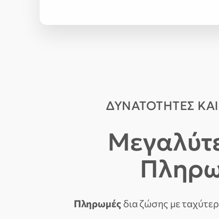
ΔΥΝΑΤΟΤΗΤΕΣ ΚΑ
Μεγαλύτε
Πληρωμ
Πληρωμές
δια ζώσης με ταχύτερ