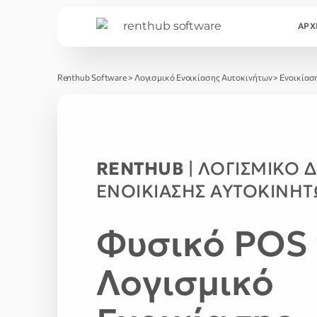
ΑΡΧ
Renthub Software
>
Λογισμικό Ενοικίασης Αυτοκινήτων
>
Ενοικίασ
RENTHUB
| ΛΟΓΙΣΜΙΚΌ Δ
ΕΝΟΙΚΊΑΣΗΣ ΑΥΤΟΚΙΝΉ
Φυσικό POS 
Λογισμικό