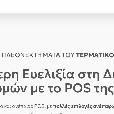
Ι ΠΛΕΟΝΕΚΤΗΜΑΤΑ ΤΟΥ
ΤΕΡΜΑΤΙΚΟ
ρη Ευελιξία στη Δ
ών με το POS της
ο και ανέπαφο POS, με
πολλές επιλογές ανέπαφ