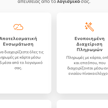
απευθείας από το
λογισμικό
σας.
Αποτελεσματική
Ενοποιημένη
Ενσωμάτωση
Διαχείριση
Πληρωμών
 να διαχειρίζεστε όλες τις
ληρωμές με κάρτα μέσω
Πληρωμές με κάρτα, onl
 μέσα από το λογισμικό
και επιτόπου, που
σας.
διαχειρίζονται μέσω ε
ενιαίου πίνακα ελέγχο