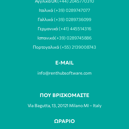
Αγγλικά UK
(+44) 2045770310
Ιταλικά
(+39) 0289747077
Γαλλικά
(+39) 0289736099
Γερμανικά
(+41) 445514316
Ισπανικά
(+39) 0289745886
Πορτογαλικά
(+55) 2139008743
E-MAIL
info@renthubsoftware.com
ΠΟΥ ΒΡΙΣΚΟΜΑΣΤΕ
Via Bagutta, 13, 20121 Milano MI – Italy
ΩΡΑΡΙΟ