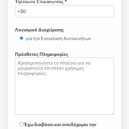
Τηλέφωνο Επικοινωνίας
*
Λογισμικό Διαχείρισης
για την Ενοικίαση Αυτοκινήτων
Πρόσθετες Πληροφορίες
Έχω διαβάσει και αποδέχομαι την