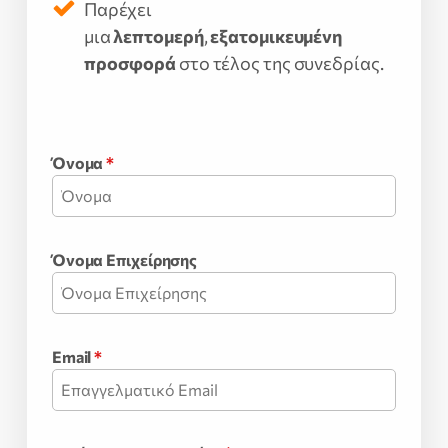
Παρέχει
μια
λεπτομερή
,
εξατομικευμένη
προσφορά
στο τέλος της συνεδρίας.
Όνομα
*
Όνομα Επιχείρησης
Email
*