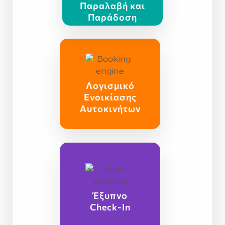
Παραλαβή και
Παράδοση
Λογισμικό
Ενοικίασης
Αυτοκινήτων
Έξυπνο
Check-In