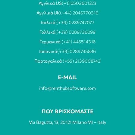
Αγγλικά US
(+1) 6503601223
Αγγλικά UK
(+44) 2045770310
Ιταλικά
(+39) 0289747077
Γαλλικά
(+39) 0289736099
Γερμανικά
(+41) 445514316
Ισπανικά
(+39) 0289745886
Πορτογαλικά
(+55) 2139008743
E-MAIL
info@renthubsoftware.com
ΠΟΥ ΒΡΙΣΚΟΜΑΣΤΕ
Via Bagutta, 13, 20121 Milano MI – Italy