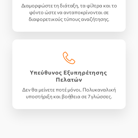
Διαμορφώστε τη διάταξη, τα φίλτρα και το
φόντο ώστε να ανταποκρίνονται σε
διαφορετικούς τύπους αναζήτησης.
Υπεύθυνος Εξυπηρέτησης
Πελατών
Δεν θα μείνετε ποτέ μόνοι. Πολυκαναλική
υποστήριξη και βοήθεια σε 7 γλώσσες.