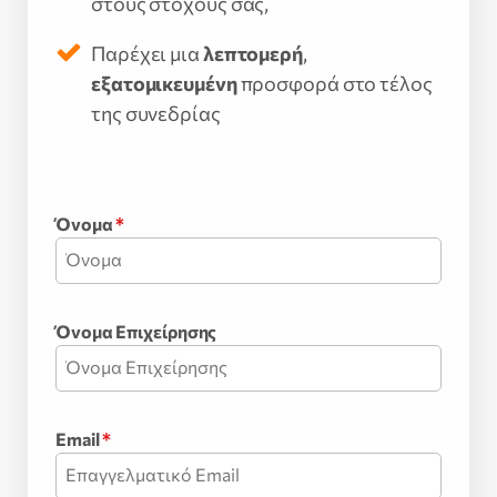
στους στόχους σας,
Παρέχει μια
λεπτομερή
,
εξατομικευμένη
προσφορά στο τέλος
της συνεδρίας
Όνομα
*
Όνομα Επιχείρησης
Email
*