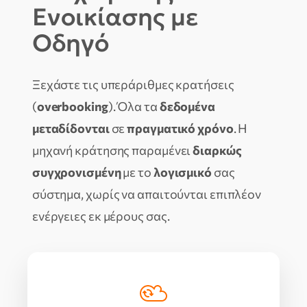
Ενοικίασης με
Οδηγό
Ξεχάστε τις υπεράριθμες κρατήσεις
(
overbooking
). Όλα τα
δεδομένα
μεταδίδονται
σε
πραγματικό χρόνο
. Η
μηχανή κράτησης παραμένει
διαρκώς
συγχρονισμένη
με το
λογισμικό
σας
σύστημα, χωρίς να απαιτούνται επιπλέον
ενέργειες εκ μέρους σας.