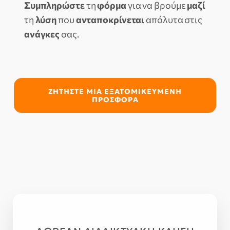
Συμπληρώστε
τη
φόρμα
για να βρούμε
μαζί
τη
λύση
που
ανταποκρίνεται
απόλυτα στις
ανάγκες
σας.
ΖΗΤΗΣΤΕ ΜΙΑ ΕΞΑΤΟΜΙΚΕΥΜΕΝΗ
ΠΡΟΣΦΟΡΑ