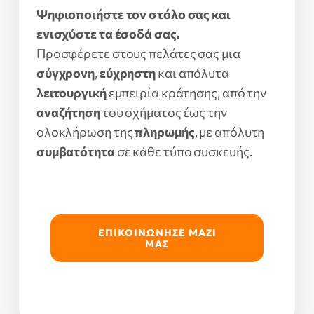
Ψηφιοποιήστε τον στόλο σας και
ενισχύστε τα έσοδά σας.
Προσφέρετε στους πελάτες σας μια
σύγχρονη
,
εύχρηστη
και απόλυτα
λειτουργική
εμπειρία κράτησης, από την
αναζήτηση
του οχήματος έως την
ολοκλήρωση της
πληρωμής
, με απόλυτη
συμβατότητα
σε κάθε τύπο συσκευής.
ΕΠΙΚΟΙΝΩΝΗΣΕ ΜΑΖΙ
ΜΑΣ