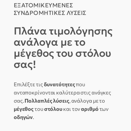
ΕΞΑΤΟΜΙΚΕΥΜΕΝΕΣ
ΣΥΝΔΡΟΜΗΤΙΚΕΣ ΛΥΣΕΙΣ
Πλάνα τιμολόγησης
ανάλογα με το
μέγεθος του στόλου
σας!
Επιλέξτε τις
δυνατότητες
που
ανταποκρίνονται καλύτερα στις ανάγκες
σας.
Πολλαπλές λύσεις
, ανάλογα με το
μέγεθος
του
στόλου
και τον
αριθμό
των
οδηγών
.