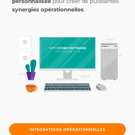
personnalisée
pour créer de puissantes
synergies opérationnelles
.
INTÉGRATIONS OPÉRATIONNELLES