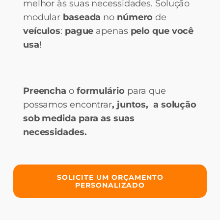
melhor às suas necessidades. Solução
modular
baseada
no
número
de
veículos
:
pague
apenas
pelo que você
usa
!
Preencha
o
formulário
para que
possamos encontrar
, juntos, a solução
sob medida para as suas
necessidades.
SOLICITE UM ORÇAMENTO
PERSONALIZADO