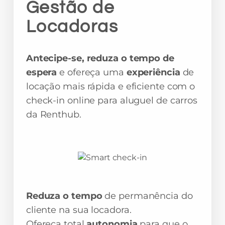
Gestão de
Locadoras
Antecipe-se, reduza o tempo de
espera
e ofereça uma
experiência
de
locação mais rápida e eficiente com o
check-in online para aluguel de carros
da Renthub.
Reduza o tempo
de permanência do
cliente na sua locadora.
Ofereça total
autonomia
para que o