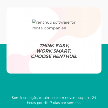
THINK EASY,
WORK SMART,
CHOOSE RENTHUB.
Sem instalação, totalmente em nuvem, suporte 24
horas por dia, 7 dias por semana.