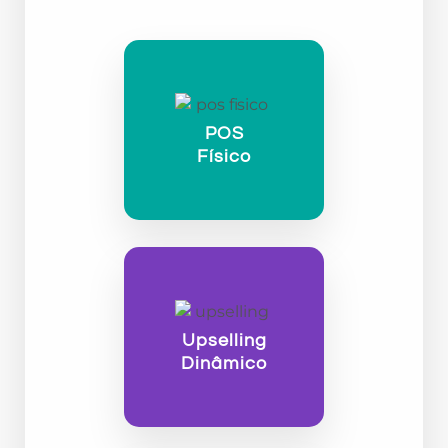
POS
Físico
Upselling
Dinâmico