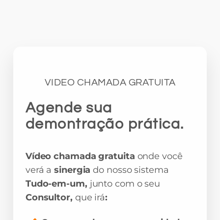
VIDEO CHAMADA GRATUITA
Agende sua
demontração prática.
Vídeo chamada gratuita
onde você
verá a
sinergia
do nosso sistema
Tudo-em-um,
junto com o seu
Consultor,
que irá
: