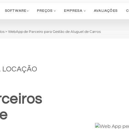
SOFTWARE
PREÇOS
EMPRESA
AVALIAÇÕES
C
los
>
WebApp de Parceiro para Gestão de Aluguel de Carros
A LOCAÇÃO
ceiros
de