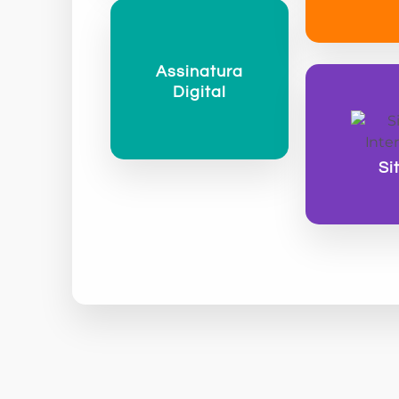
Assinatura
Digital
Si