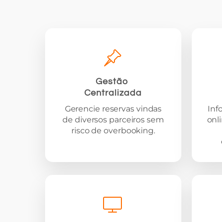
Gestão
Centralizada
Gerencie reservas vindas
Inf
de diversos parceiros sem
onl
risco de overbooking.