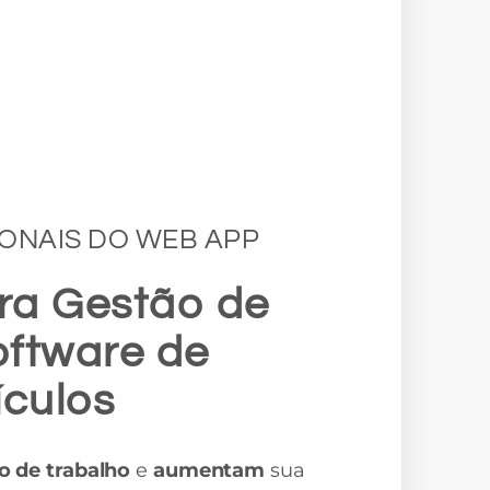
ONAIS DO WEB APP
ra Gestão de
oftware de
culos
o de trabalho
e
aumentam
sua