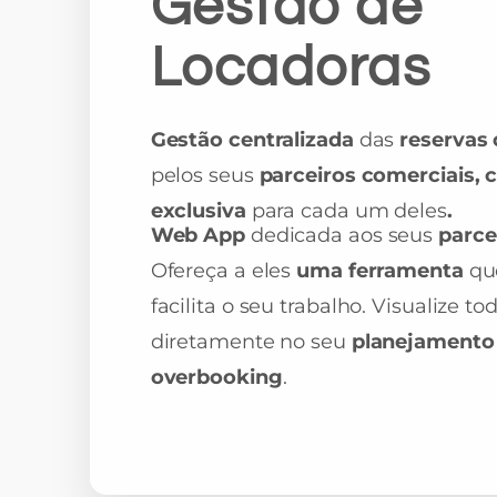
Gestão de
Locadoras
Gestão centralizada
das
reservas 
pelos seus
parceiros comerciais, 
exclusiva
para cada um deles
.
Web App
dedicada aos seus
parce
Ofereça a eles
uma ferramenta
qu
facilita o seu trabalho. Visualize to
diretamente no seu
planejamento 
overbooking
.