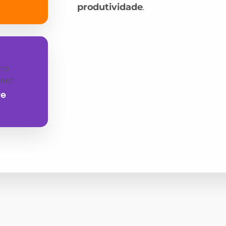
produtividade
.
te