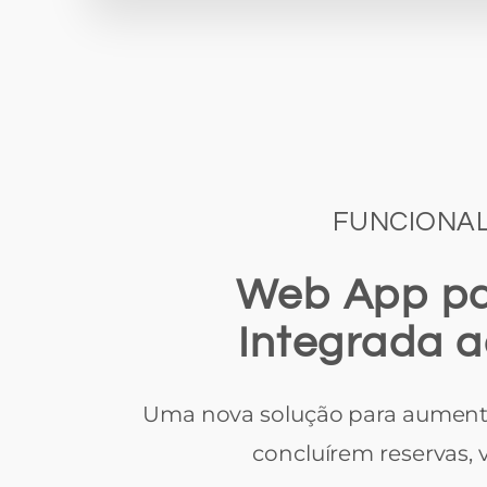
FUNCIONAL
Web App pa
Integrada a
Uma nova solução para aumenta
concluírem reservas,