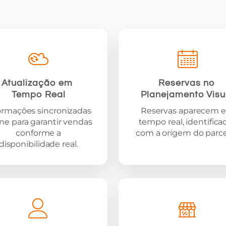
Atualização em
Reservas no
Tempo Real
Planejamento Visu
ormações sincronizadas
Reservas aparecem 
ine para garantir vendas
tempo real, identifica
conforme a
com a origem do parce
disponibilidade real.