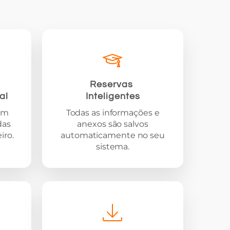
Reservas
al
Inteligentes
em
Todas as informações e
das
anexos são salvos
iro.
automaticamente no seu
sistema.