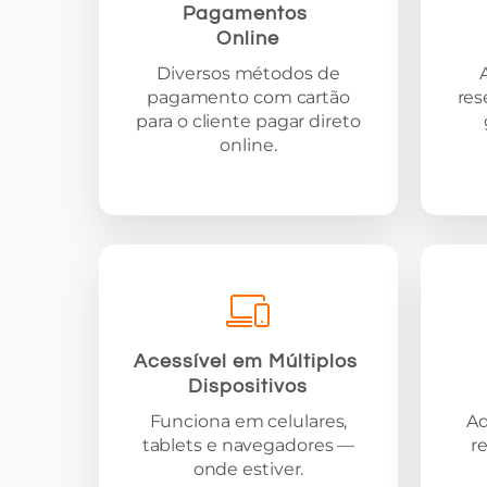
Pagamentos
Online
Diversos métodos de
pagamento com cartão
res
para o cliente pagar direto
online.
Acessível em Múltiplos
Dispositivos
Funciona em celulares,
Ad
tablets e navegadores —
r
onde estiver.