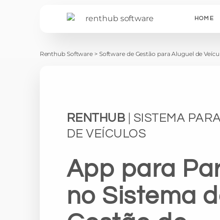
HOME
Renthub Software
>
Software de Gestão para Aluguel de Veícu
RENTHUB
| SISTEMA PAR
DE VEÍCULOS
App para Par
no Sistema 