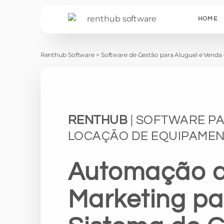
HOME
Renthub Software
>
Software de Gestão para Aluguel e Vend
RENTHUB
| SOFTWARE P
LOCAÇÃO DE EQUIPAME
Automação 
Marketing pa