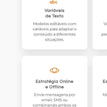
Variáveis
de Texto
Modelos editáveis com
V
variáveis para adaptar o
conteúdo a diferentes
pe
situações.
Estratégia Online
E
e Offline
Envie mensagens por
M
email, SMS ou
combinando ambos os