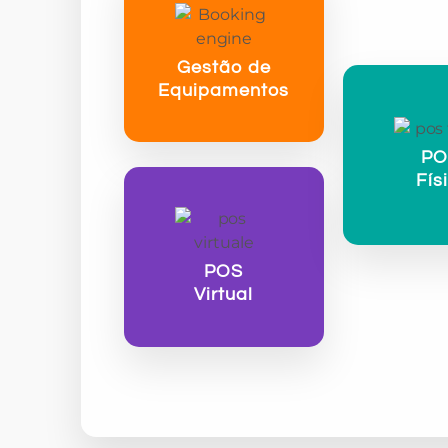
Gestão de
Equipamentos
P
Fís
POS
Virtual