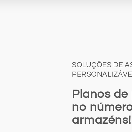
SOLUÇÕES DE AS
PERSONALIZÁVEI
Planos de
no número
armazéns!