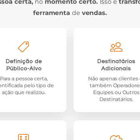
soa certa,
no
momento certo.
Isso é
trans
ferramenta
de
vendas.
Definição de
Destinatários
Público-Alvo
Adicionais
Para a pessoa certa,
Não apenas clientes
entificada pelo tipo de
também Operadores
ação que realizou.
Equipes ou Outros
Destinatários.