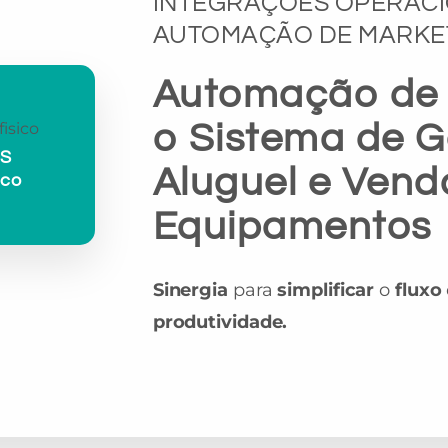
INTEGRAÇÕES OPERACI
AUTOMAÇÃO DE MARKE
Automação de 
o Sistema de G
OS
Aluguel e Vend
ico
Equipamentos
Sinergia
para
simplificar
o
fluxo
produtividade.