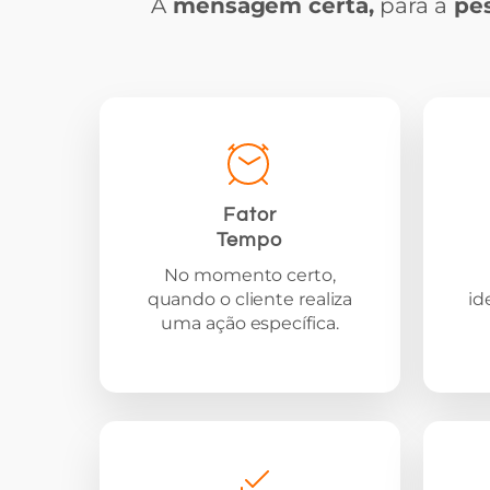
A
mensagem certa,
para a
pes
Fator
Tempo
No momento certo,
quando o cliente realiza
id
uma ação específica.