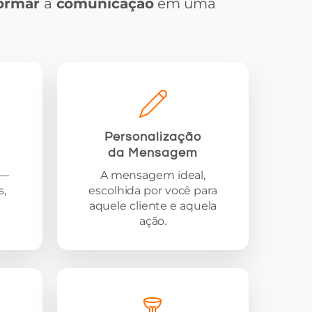
formar
a
comunicação
em uma
Personalização
da Mensagem
 —
A mensagem ideal,
,
escolhida por você para
aquele cliente e aquela
ação.