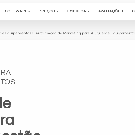
SOFTWARE
PREÇOS
EMPRESA
AVALIAÇÕES
C
a de Equipamentos
>
Automação de Marketing para Aluguel de Equipament
ARA
NTOS
de
ra