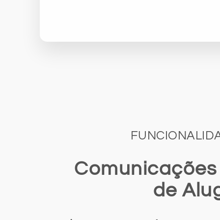
FUNCIONALID
Comunicações 
de Alu