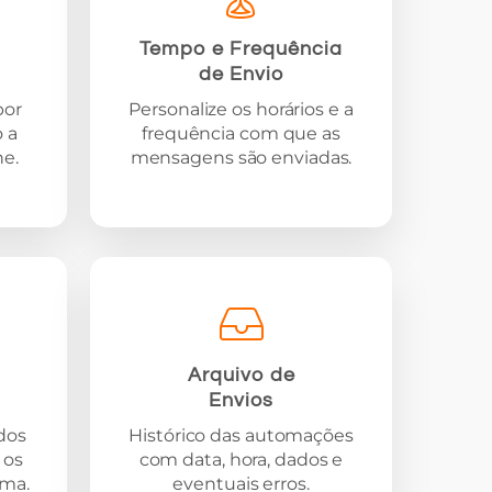
Tempo e Frequência
de Envio
por
Personalize os horários e a
o a
frequência com que as
he.
mensagens são enviadas.
Arquivo de
Envios
dos
Histórico das automações
 os
com data, hora, dados e
ema.
eventuais erros.