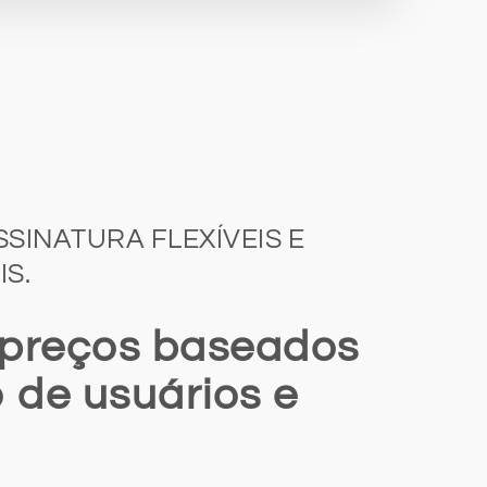
SINATURA FLEXÍVEIS E
S.
 preços baseados
 de usuários e