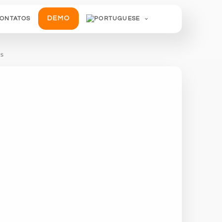
DEMO
ONTATOS
os