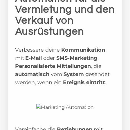
Vermietung und den
Verkauf von
Ausrüstungen
Verbessere deine
Kommunikation
mit
E-Mail
oder
SMS-Marketing
.
Personalisierte Mitteilungen
, die
automatisch
vom
System
gesendet
werden, wenn ein
Ereignis eintritt
.
Vereinfache die
Beziehungen
mit