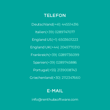
TELEFON
Deutschland
(+41) 445514316
Italien
(+39) 0289747077
England US
(+1) 6503601223
England UK
(+44) 2045770310
Frankreich
(+39) 0289736099
Spanien
(+39) 0289745886
Portugal
(+55) 2139008743
Griechenland
(+30) 2112347660
E-MAIL
info@renthubsoftware.com