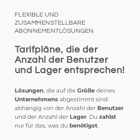
FLEXIBLE UND
ZUSAMMENSTELLBARE
ABONNEMENTLÖSUNGEN
Tarifpläne, die der
Anzahl der Benutzer
und Lager entsprechen!
Lösungen
, die auf die
Größe
deines
Unternehmens
abgestimmt sind:
abhängig von der Anzahl der
Benutzer
und der Anzahl der
Lager
. Du
zahlst
nur für das, was du
benötigst
.