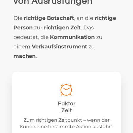
von Ausrüstungen
Die
richtige Botschaft
, an die
richtige
Person
zur
richtigen Zeit
. Das
bedeutet, die
Kommunikation
zu
einem
Verkaufsinstrument
zu
machen
.
Faktor
Zeit
Zum richtigen Zeitpunkt – wenn der
Kunde eine bestimmte Aktion ausführt.