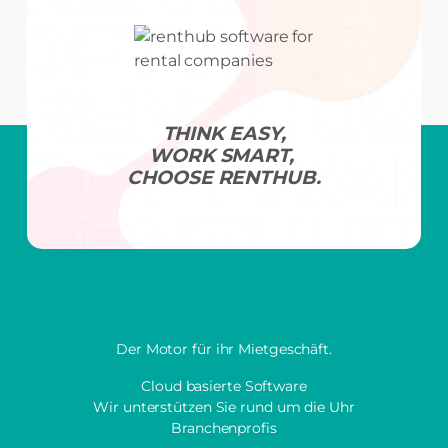
THINK EASY,
WORK SMART,
CHOOSE RENTHUB.
Der Motor für ihr Mietgeschäft.
Cloud basierte Software
Wir unterstützen Sie rund um die Uhr
Branchenprofis