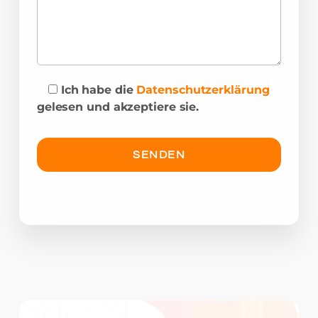
Ich habe die
Datenschutzerklärung
gelesen und akzeptiere sie.