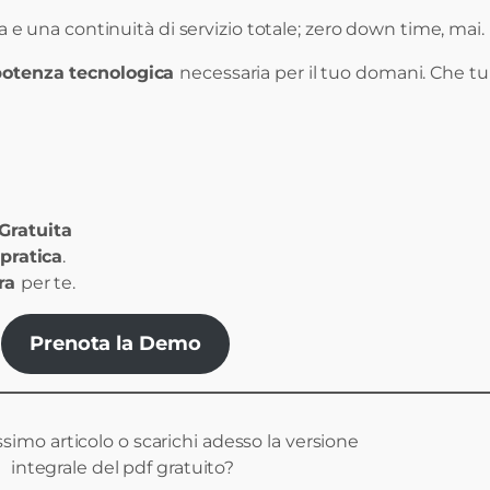
za e una continuità di servizio totale; zero down time, mai.
potenza tecnologica
necessaria per il tuo domani. Che tu
Gratuita
pratica
.
ra
per te.
Prenota la Demo
ossimo articolo o scarichi adesso la versione
integrale del pdf gratuito?