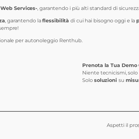
 Web Services-
, garantendo i più alti standard di sicurez
nza
, garantendo la
flessibilità
di cui hai bisogno oggi e la
 sempre!
estionale per autonoleggio Renthub.
Prenota la Tua Demo 
Niente tecnicismi, solo
Solo
soluzioni
su
misu
Aspetti il pr