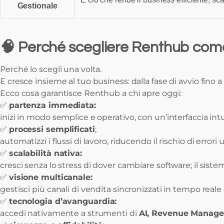
Gestionale
🧠 Perché scegliere Renthub come
Perché lo scegli una volta.
E cresce insieme al tuo business: dalla fase di avvio fino a
Ecco cosa garantisce Renthub a chi apre oggi:
✅
partenza immediata:
inizi in modo semplice e operativo, con un’interfaccia in
✅
processi semplificati
;
automatizzi i flussi di lavoro, riducendo il rischio di error
✅
scalabilità nativa:
cresci senza lo stress di dover cambiare software; il siste
✅
visione multicanale:
gestisci più canali di vendita sincronizzati in tempo reale
✅
tecnologia d’avanguardia:
accedi nativamente a strumenti di
AI, Revenue Manage