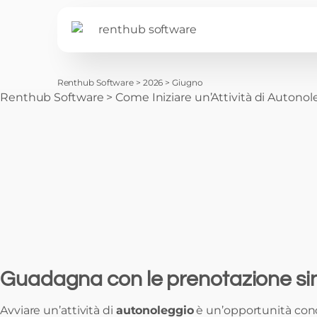
Renthub Software
>
2026
>
Giugno
Renthub Software
>
Come Iniziare un’Attività di Autonol
Guadagna con le prenotazione sin
Avviare un’attività di
autonoleggio
è un’opportunità concr