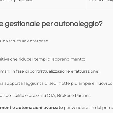
 gestionale per autonoleggio?
 una struttura enterprise.
tuitiva che riduce i tempi di apprendimento;
i umani in fase di contrattualizzazione e fatturazione;
ma supporta l’aggiunta di sedi, flotte più ampie e nuovi col
 disponibilità e prezzi su OTA, Broker e Partner;
ment e automazioni avanzate
per vendere fin dal primo