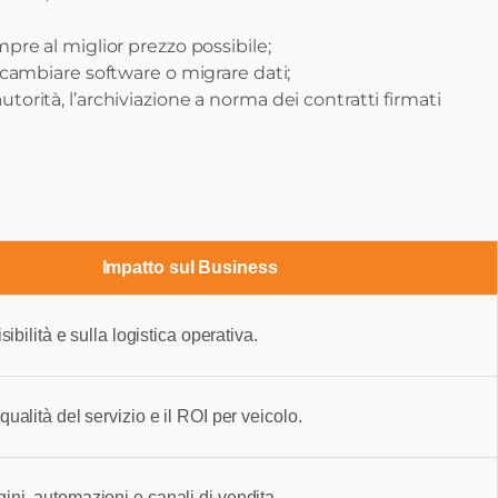
pre al miglior prezzo possibile;
 cambiare software o migrare dati;
torità, l’archiviazione a norma dei contratti firmati
Impatto sul Business
sibilità e sulla logistica operativa.
ualità del servizio e il ROI per veicolo.
ni, automazioni e canali di vendita.