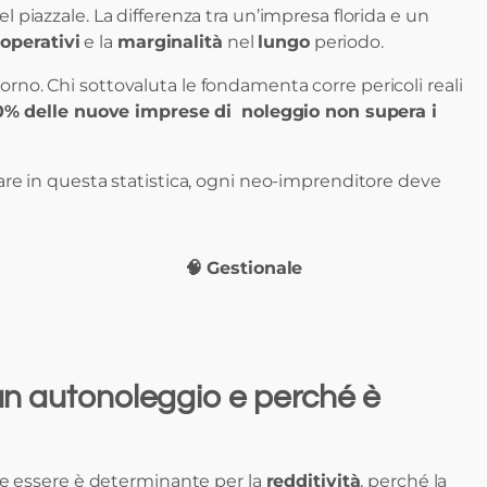
 piazzale. La differenza tra un’impresa florida e un
 operativi
e la
marginalità
nel
lungo
periodo.
giorno. Chi sottovaluta le fondamenta corre pericoli reali
40% delle nuove imprese di
noleggio non supera i
ntrare in questa statistica, ogni neo-imprenditore deve
🧠 Gestionale
un autonoleggio e perché è
ve essere è determinante per la
redditività
, perché la