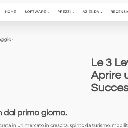
HOME
SOFTWARE
PREZZI
AZIENDA
RECENSI
eggio?
Le 3 Le
Aprire 
Succes
 dal primo giorno.
eta in un mercato in crescita, spinto da turismo, mobilità