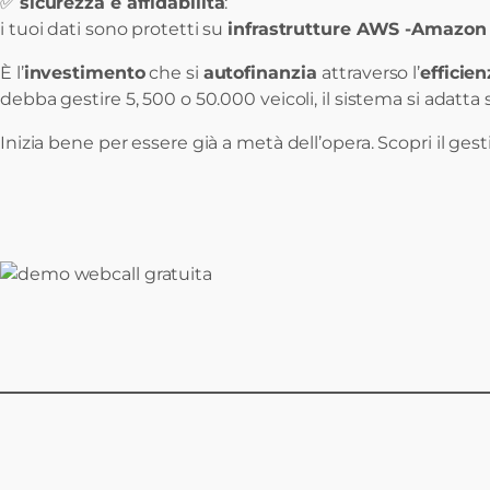
✅
sicurezza e affidabilità
:
i tuoi dati sono protetti su
infrastrutture AWS -Amazon
È l’
investimento
che si
autofinanzia
attraverso l’
efficie
debba gestire 5, 500 o 50.000 veicoli, il sistema si adatta
Inizia bene per essere già a metà dell’opera. Scopri il g