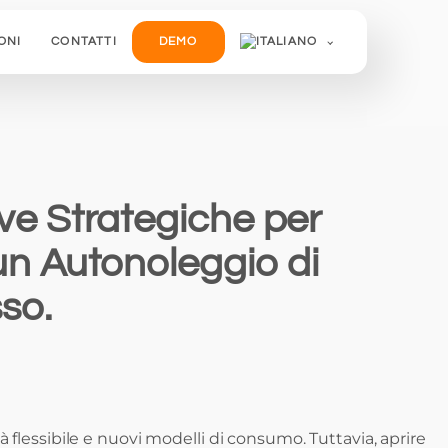
ONI
CONTATTI
DEMO
ve Strategiche per
un Autonoleggio di
so.
 flessibile e nuovi modelli di consumo. Tuttavia, aprire