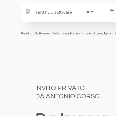
SO
HOME
Renthub Software
>
Da Imprenditore a Imprenditore, Tavolo 
AUTON
NCC >
INVITO PRIVATO
ATTRE
DA ANTONIO CORSO