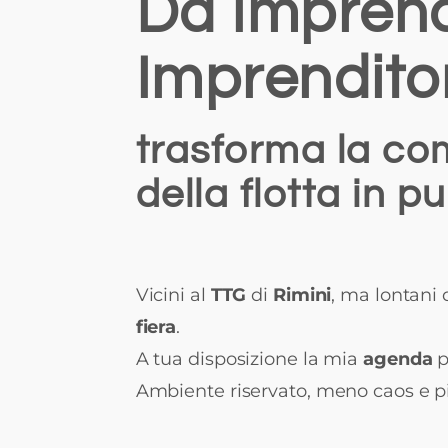
Da Imprend
Imprendito
trasforma la co
della flotta in p
Vicini al
TTG
di
Rimini
, ma lontani 
fiera
.
A tua disposizione la mia
agenda
p
Ambiente riservato, meno caos e pi