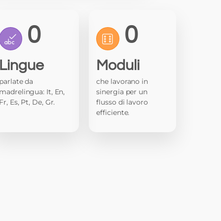
0
0
Lingue
Moduli
parlate da
che lavorano in
madrelingua: It, En,
sinergia per un
Fr, Es, Pt, De, Gr.
flusso di lavoro
efficiente.