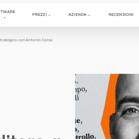
FTWARE
PREZZI
AZIENDA
RECENSIONI
Strategico con Antonio Corso
OLEGGIO >
ZZATURE >