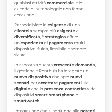
qualsiasi attività
commerciale
, e le
aziende di autonoleggio non fanno
eccezione.
Per soddisfare le
esigenze
di una
clientela
sempre più
esigente
e
diversificata
, è
strategico
offrire
un’
esperienza
di
pagamento
multi
dispositivo, fluida, flessibile e sempre
sicura.
In risposta a questa
crescente domanda
,
il gestionale Renthub ha integrato un
nuovo dispositivo
che apre
nuovi
scenari
per
accettare pagamenti
, sia
digitale
che in
presenza
,
contactless
, da
dispositivi
smart
:
smartphone
e
smartwatch
.
Integrazione che si aggiunge alle
potenti