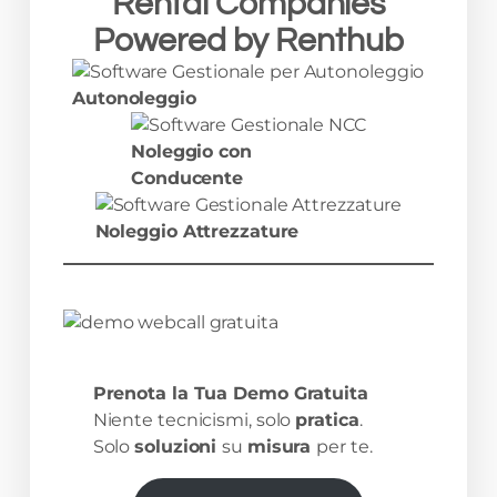
Rental Companies
Powered
by
Renthub
Autonoleggio
Noleggio con
Conducente
Noleggio Attrezzature
Prenota la Tua Demo Gratuita
Niente tecnicismi, solo
pratica
.
Solo
soluzioni
su
misura
per te.