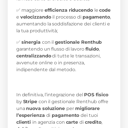
✅ maggiore
efficienza riducendo
le
code
e
velocizzando
il processo di
pagamento
,
aumentando la soddisfazione dei clienti e
la tua produttività;
✅
sinergia
con il
gestionale Renthub
garantendo un flusso di lavoro
fluido
,
centralizzando
di tutte le transazioni,
avvenute online o in presenza,
indipendente dal metodo.
In definitiva, l’integrazione del
POS fisico
by
Stripe
con il gestionale Renthub offre
una
nuova soluzione
per
migliorare
l’esperienza
di
pagamento
dei tuoi
clienti
in agenzia con
carte
di
credito
,