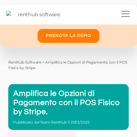
PRENOTA LA DEMO
Renthub Software
>
Amplifica le Opzioni di Pagamento con il POS
Fisico by Stripe.
Amplifica le Opzioni di
Pagamento con il POS Fisico
by Stripe.
Pubblicato dal Team Renthub il
31/03/2025