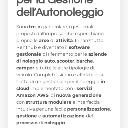
dell’Autonoleggio
Sono
tre
, in particolare, i gestionali
proposti dall’impresa, che rispecchiano
proprio le
aree
di
attività
. Innanzitutto,
Renthub è diventato il
software
gestionale
di riferimento per le
aziende
di noleggio auto
,
scooter
,
barche
,
camper
e tutte le altre tipologie di
veicolo. Completo, sicuro e affidabile, si
tratta di un gestionale per il noleggio
in
cloud
implementato con i
servizi
Amazon AWS
, di
nuova generazione
,
con
struttura modulare
e interfaccia
intuitiva per una facile
personalizzazione
,
gestione
e
automatizzazione
del
processo
di
noleggio
.