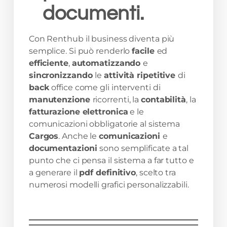
documenti.
Con Renthub il business diventa più
semplice. Si può renderlo
facile
ed
efficiente
,
automatizzando
e
sincronizzando
le
attività ripetitive
di
back
office come gli interventi di
manutenzione
ricorrenti, la
contabilità
, la
fatturazione elettronica
e le
comunicazioni obbligatorie al sistema
Cargos
. Anche le
comunicazioni
e
documentazioni
sono semplificate a tal
punto che ci pensa il sistema a far tutto e
a generare il
pdf definitivo
, scelto tra
numerosi modelli grafici personalizzabili.