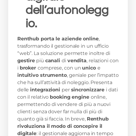
dell’autonolegg
io.
Renthub porta le aziende online
,
trasformando il gestionale in un ufficio
“web”. La soluzione permette inoltre di
gestire
più
canali
di
vendita
, relazioni con
i
broker
comprese, con un
unico
e
intuitivo strumento
, geniale per l’impatto
che ha sull’attività di noleggio. Presenta
delle
integrazioni
per
sincronizzare
i dati
con il relativo
booking engine
online,
permettendo di vendere di più a nuovi
clienti senza dover far nulla di più di
quanto già si faccia. In breve,
Renthub
rivoluziona il modo di concepire il
digitale
: il gestionale aggiorna in tempo