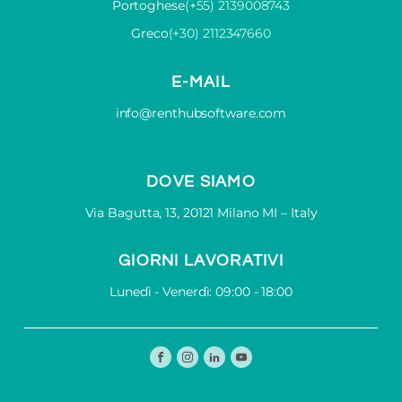
Portoghese
(+55) 2139008743
Greco
(+30) 2112347660
E-MAIL
info@renthubsoftware.com
DOVE SIAMO
Via Bagutta, 13, 20121 Milano MI – Italy
GIORNI LAVORATIVI
Lunedì - Venerdì: 09:00 - 18:00