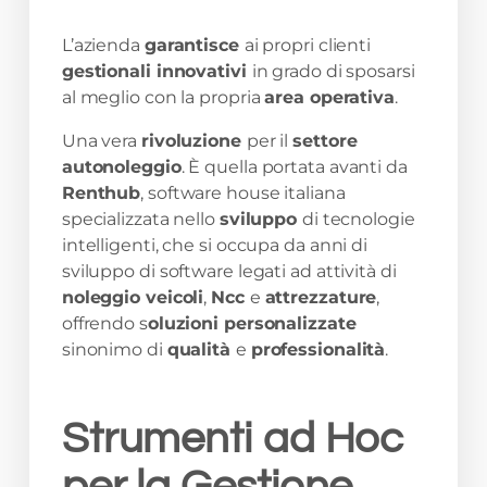
L’azienda
garantisce
ai propri clienti
gestionali innovativi
in grado di sposarsi
al meglio con la propria
area operativa
.
Una vera
rivoluzione
per il
settore
autonoleggio
. È quella portata avanti da
Renthub
, software house italiana
specializzata nello
sviluppo
di tecnologie
intelligenti, che si occupa da anni di
sviluppo di software legati ad attività di
noleggio veicoli
,
Ncc
e
attrezzature
,
offrendo s
oluzioni personalizzate
sinonimo di
qualità
e
professionalità
.
Strumenti ad Hoc
per la Gestione