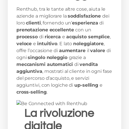
Renthub, tra le tante altre cose, aiuta le
aziende a migliorare la
soddisfazione
dei
loro
clienti
, fornendo un’
esperienza
di
prenotazione eccellente
con un
processo
di
ricerca
e
acquisto semplice
,
veloce
e
intuitivo
. E lato
noleggiatore
,
offre l’occasione di
aumentare
il
valore
di
ogni
singolo noleggio
grazie a
meccanismi automatici
di
vendita
aggiuntiva
, mostrati al cliente in ogni fase
del percorso d’acquisto, e servizi
aggiuntivi, con logiche di
up-selling
e
cross-selling
.
La rivoluzione
digitale