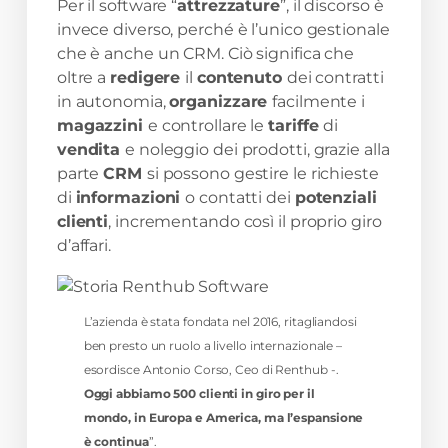
Per il software “
attrezzature
”, il discorso è
invece diverso, perché è l’unico gestionale
che è anche un CRM. Ciò significa che
oltre a
redigere
il
contenuto
dei contratti
in autonomia,
organizzare
facilmente i
magazzini
e controllare le
tariffe
di
vendita
e noleggio dei prodotti, grazie alla
parte
CRM
si possono gestire le richieste
di
informazioni
o contatti dei
potenziali
clienti
, incrementando così il proprio giro
d’affari.
L’azienda è stata fondata nel 2016, ritagliandosi
ben presto un ruolo a livello internazionale –
esordisce Antonio Corso, Ceo di Renthub -.
Oggi abbiamo 500 clienti in giro per il
mondo, in Europa e America, ma l’espansione
è continua
”.