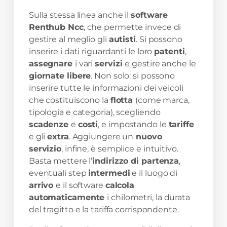
Sulla stessa linea anche il
software
Renthub Ncc
, che permette invece di
gestire al meglio gli
autisti
. Si possono
inserire i dati riguardanti le loro
patenti
,
assegnare
i vari
servizi
e gestire anche le
giornate libere
. Non solo: si possono
inserire tutte le informazioni dei veicoli
che costituiscono la
flotta
(come marca,
tipologia e categoria), scegliendo
scadenze
e
costi
, e impostando le
tariffe
e gli
extra
. Aggiungere un
nuovo
servizio
, infine, è semplice e intuitivo.
Basta mettere l’
indirizzo di partenza
,
eventuali step
intermedi
e il luogo di
arrivo
e il software
calcola
automaticamente
i chilometri, la durata
del tragitto e la tariffa corrispondente.