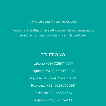
Il Motore per il tuo Noleggio.
Nessuna installazione, software in cloud, assistenza
sempre inclusa, professionisti del settore.
TELEFONO
Italiano
(+39) 0289747077
Inglese US
(+1) 6503601223
Inglese UK
(+44) 2045770310
Francese
(+39) 0289736099
Tedesco
(+41) 445514316
Spagnolo
(+39) 0289745886