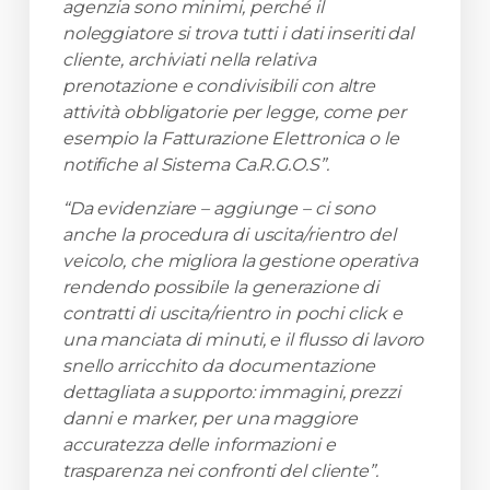
agenzia sono minimi, perché il
noleggiatore si trova tutti i dati inseriti dal
cliente, archiviati nella relativa
prenotazione e condivisibili con altre
attività obbligatorie per legge, come per
esempio la Fatturazione Elettronica o le
notifiche al Sistema Ca.R.G.O.S”.
“Da evidenziare – aggiunge – ci sono
anche la procedura di uscita/rientro del
veicolo, che migliora la gestione operativa
rendendo possibile la generazione di
contratti di uscita/rientro in pochi click e
una manciata di minuti, e il flusso di lavoro
snello arricchito da documentazione
dettagliata a supporto: immagini, prezzi
danni e marker, per una maggiore
accuratezza delle informazioni e
trasparenza nei confronti del cliente”.