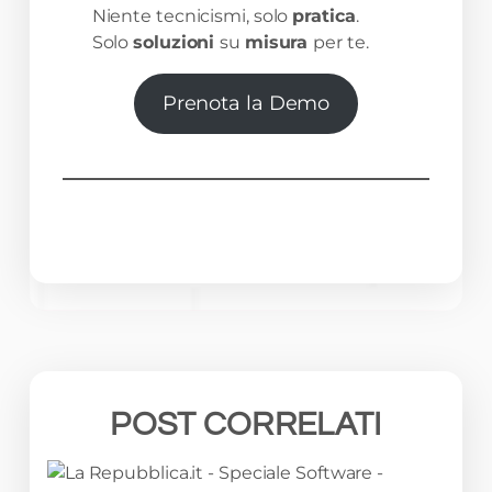
Niente tecnicismi, solo
pratica
.
Solo
soluzioni
su
misura
per te.
Prenota la Demo
POST CORRELATI