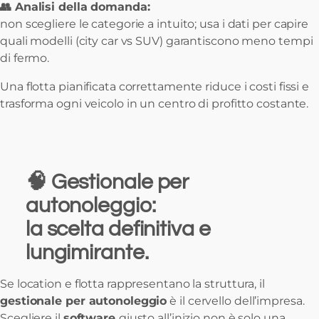
👥 Analisi della domanda:
non scegliere le categorie a intuito; usa i dati per capire
quali modelli (city car vs SUV) garantiscono meno tempi
di fermo.
Una flotta pianificata correttamente riduce i costi fissi e
trasforma ogni veicolo in un centro di profitto costante.
🧠
Gestionale per
autonoleggio:
la scelta definitiva e
lungimirante.
Se location e flotta rappresentano la struttura, il
gestionale per autonoleggio
è il cervello dell’impresa.
Scegliere il
software
giusto all’inizio non è solo una