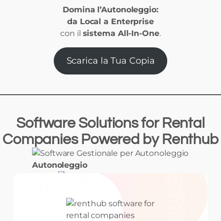
Domina l’Autonoleggio:
da Local a Enterprise
con il
sistema All-In-One
.
Scarica la Tua Copia
Software Solutions
for
Rental
Companies Powered
by
Renthub
Autonoleggio
Noleggio con
Conducente