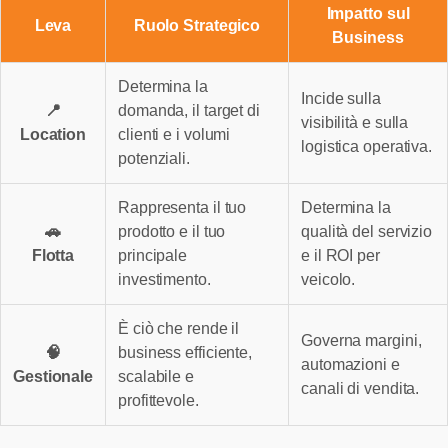
Impatto sul
Leva
Ruolo Strategico
Business
Determina la
Incide sulla
📍
domanda, il target di
visibilità e sulla
Location
clienti e i volumi
logistica operativa.
potenziali.
Rappresenta il tuo
Determina la
🚗
prodotto e il tuo
qualità del servizio
Flotta
principale
e il ROI per
investimento.
veicolo.
È ciò che rende il
Governa margini,
🧠
business efficiente,
automazioni e
Gestionale
scalabile e
canali di vendita.
profittevole.