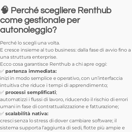
🧠 Perché scegliere Renthub
come gestionale per
autonoleggio?
Perché lo scegli una volta.
E cresce insieme al tuo business: dalla fase di avvio fino a
una struttura enterprise.
Ecco cosa garantisce Renthub a chi apre oggi:
✅
partenza immediata:
inizi in modo semplice e operativo, con un’interfaccia
intuitiva che riduce i tempi di apprendimento;
✅
processi semplificati
;
automatizzi i flussi di lavoro, riducendo il rischio di errori
umani in fase di contrattualizzazione e fatturazione;
✅
scalabilità nativa:
cresci senza lo stress di dover cambiare software; il
sistema supporta l’aggiunta di sedi, flotte più ampie e