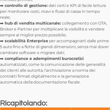
➡️
controllo di gestione:
dati certi e KPI di facile lettura
per monitorare costi, ricavi e flussi di cassa in tempo
reale;
➡️
hub di vendita multicanale:
collegamento con OTA,
Broker e Partner per moltiplicare la visibilità e vendere
sempre al miglior prezzo possibile;
➡️
scalabilità Enterprise
per accompagnarti dalle prime
5 auto fino a flotte di grandi dimensioni, senza mai dover
cambiare software o migrare dati;
➡️
compliance e adempimenti burocratici
automatizzati, come la comunicazione delle generalità
dei clienti alle autorità, l’archiviazione a norma dei
contratti firmati digitalmente e la generazione
automatica della documentazione fiscale.
Ricapitolando: