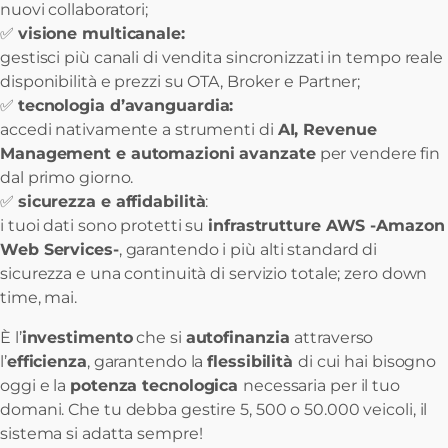
nuovi collaboratori;
✅
visione multicanale:
gestisci più canali di vendita sincronizzati in tempo reale
disponibilità e prezzi su OTA, Broker e Partner;
✅
tecnologia d’avanguardia:
accedi nativamente a strumenti di
AI, Revenue
Management e automazioni avanzate
per vendere fin
dal primo giorno.
✅
sicurezza e affidabilità
:
i tuoi dati sono protetti su
infrastrutture AWS -Amazon
Web Services-
, garantendo i più alti standard di
sicurezza e una continuità di servizio totale; zero down
time, mai.
È l’
investimento
che si
autofinanzia
attraverso
l’
efficienza
, garantendo la
flessibilità
di cui hai bisogno
oggi e la
potenza tecnologica
necessaria per il tuo
domani. Che tu debba gestire 5, 500 o 50.000 veicoli, il
sistema si adatta sempre!