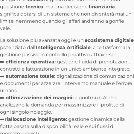
questione
tecnica
, ma una decisione
finanziaria
:
significa dotarsi di un sistema che non diventerà mai un
limite, nemmeno quando gli affari andranno a gonfie
vele.
La soluzione più avanzata oggi è un
ecosistema digitale
potenziato dall’
Intelligenza Artificiale
, che trasforma la
gestione passiva in controllo proattivo attraverso:
➡️
efficienza operativa:
gestione fluida di prenotazioni,
contratti e fatturazione in un unico ambiente integrato;
➡️
automazione totale:
digitalizzazione di comunicazioni
e documenti per azzerare l’intervento manuale e l’errore
umano;
➡️
ottimizzazione dei margini:
algoritmi di AI che
analizzano la domanda per massimizzare il profitto di
ogni singolo noleggio.
➡️
riallocazione intelligente:
gestione dinamica della
flotta basata sulla disponibilità reale e sui flussi di
mercato previsti;