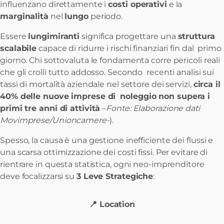
influenzano direttamente i
costi operativi
e la
marginalità
nel
lungo
periodo.
Essere
lungimiranti
significa progettare una
struttura
scalabile
capace di ridurre i rischi finanziari fin dal primo
giorno. Chi sottovaluta le fondamenta corre pericoli reali
che gli crolli tutto addosso. Secondo recenti analisi sui
tassi di mortalità aziendale nel settore dei servizi,
circa il
40% delle nuove imprese di
noleggio non supera i
primi tre anni di attività
–
Fonte: Elaborazione dati
Movimprese/Unioncamere-
).
Spesso, la causa è una gestione inefficiente dei flussi e
una scarsa ottimizzazione dei costi fissi. Per evitare di
rientrare in questa statistica, ogni neo-imprenditore
deve focalizzarsi su
3 Leve Strategiche
:
📍 Location