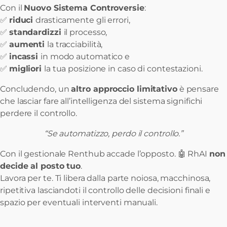
Con il
Nuovo Sistema Controversie
:
✅
riduci
drasticamente gli errori,
✅
standardizzi
il processo,
✅
aumenti
la tracciabilità,
✅
incassi
in modo automatico e
✅
migliori
la tua posizione in caso di contestazioni.
Concludendo, un
altro approccio limitativo
è pensare
che lasciar fare all’intelligenza del sistema significhi
perdere il controllo.
“Se automatizzo, perdo il controllo.”
Con il gestionale Renthub accade l’opposto. 🤖 RhAI
non
decide al posto tuo
.
Lavora per te. Ti libera dalla parte noiosa, macchinosa,
ripetitiva lasciandoti il controllo delle decisioni finali e
spazio per eventuali interventi manuali.