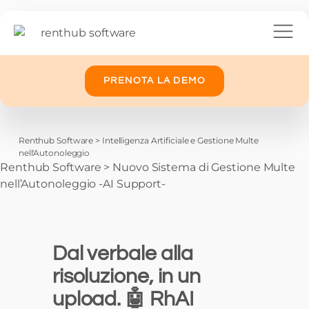
PRENOTA LA DEMO
Renthub Software
>
Intelligenza Artificiale e Gestione Multe
nell'Autonoleggio
Renthub Software
>
Nuovo Sistema di Gestione Multe
nell’Autonoleggio -AI Support-
Dal verbale alla
risoluzione, in un
upload.
🤖 RhAI