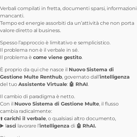
Verbali compilati in fretta, documenti sparsi, informazioni
mancanti.
Tempo ed energie assorbiti da un’attività che non porta
valore diretto al business.
Spesso l’approccio è limitativo e semplicistico.
Il problema non è il verbale in sé.
Il problema è
come viene gestito
.
È proprio da qui che nasce il
Nuovo Sistema di
Gestione Multe Renthub
, governato dall’
intelligenza
del tuo
Assistente Virtuale
:
🤖 RhAI
.
Il cambio di paradigma è netto.
Con il
Nuovo Sistema di Gestione Multe
, il flusso
cambia radicalmente:
⬆️
carichi il verbale
, o qualsiasi altro documento,
▶️ l
asci
lavorare l’
intelligenza
di
🤖 RhAI.