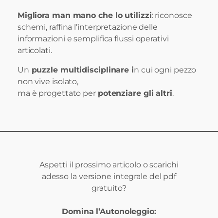
Migliora man mano che lo utilizzi
: riconosce
schemi, raffina l’interpretazione delle
informazioni e semplifica flussi operativi
articolati.
Un
puzzle multidisciplinare i
n cui ogni pezzo
non vive isolato,
ma è progettato per
potenziare gli altri
.
Aspetti il prossimo articolo o scarichi
adesso la versione integrale del pdf
gratuito?
Domina l’Autonoleggio: