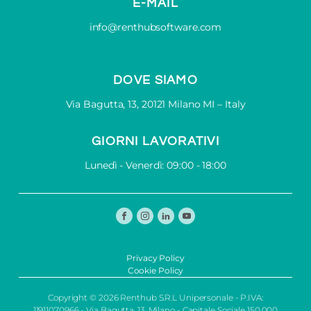
E-MAIL
info@renthubsoftware.com
DOVE SIAMO
Via Bagutta, 13, 20121 Milano MI – Italy
GIORNI LAVORATIVI
Lunedì - Venerdì: 09:00 - 18:00
Privacy Policy
Cookie Policy
Copyright © 2026 Renthub S.R.L Unipersonale - P.IVA:
11911070966 - Via Bagutta, 13, Milano - Capitale Sociale 150.000