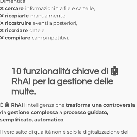
Dimentica:
❌
cercare
informazioni tra file e cartelle,
❌
ricopiarle
manualmente,
❌
ricostruire
eventi a posteriori,
❌
ricordare
date e
❌
compilare
campi ripetitivi.
10 funzionalità chiave di
🤖
RhAI per la gestione delle
multe.
È
🤖 RhAI
l’intelligenza che
trasforma una controversia
da
gestione complessa
a
processo guidato,
semplificato, automatico
.
Il vero salto di qualità non è solo la digitalizzazione del