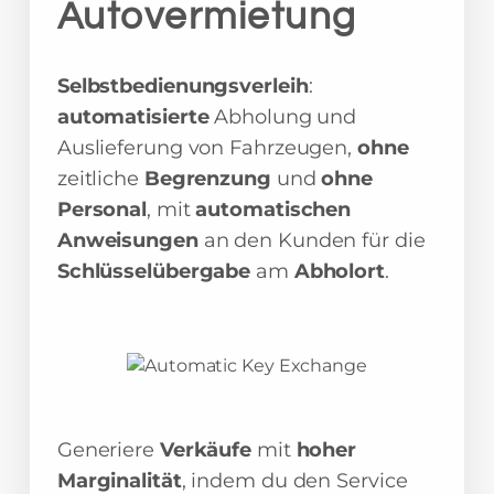
Autovermietung
Selbstbedienungsverleih
:
automatisierte
Abholung und
Auslieferung von Fahrzeugen,
ohne
zeitliche
Begrenzung
und
ohne
Personal
, mit
automatischen
Anweisungen
an den Kunden für die
Schlüsselübergabe
am
Abholort
.
Generiere
Verkäufe
mit
hoher
Marginalität
, indem du den Service