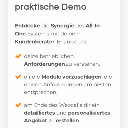
praktische Demo
Entdecke
die
Synergie
des
All-In-
One
-Systems mit deinem
Kundenberater
. Erlaube uns:
deine betrieblichen
Anforderungen
zu verstehen,
dir die
Module vorzuschlagen
, die
deinen Anforderungen am besten
entsprechen,
am Ende des Webcalls dir ein
detailliertes
und
personalisiertes
Angebot
zu
erstellen
.