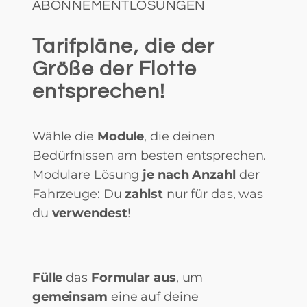
ABONNEMENTLÖSUNGEN
Tarifpläne, die der
Größe der Flotte
entsprechen!
Wähle die
Module
, die deinen
Bedürfnissen am besten entsprechen.
Modulare Lösung
je nach Anzahl
der
Fahrzeuge: Du
zahlst
nur für das, was
du
verwendest
!
Fülle
das
Formular aus
, um
gemeinsam
eine auf deine