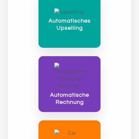
Automatisches
Upselling
Automatische
Rechnung