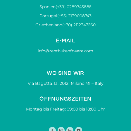
Spanien
(+39) 0289745886
Portugal
(+55) 2139008743
Griechenland
(+30) 2112347660
E-MAIL
info@renthubsoftware.com
WO SIND WIR
Via Bagutta, 13, 20121 Milano MI – Italy
ÖFFNUNGSZEITEN
Montag bis Freitag: 09:00 bis 18:00 Uhr