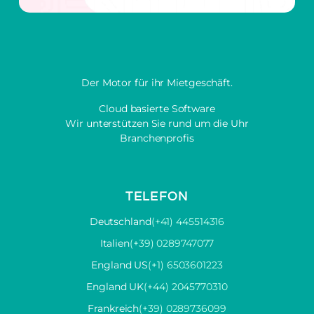
Der Motor für ihr Mietgeschäft.
Cloud basierte Software
Wir unterstützen Sie rund um die Uhr
Branchenprofis
TELEFON
Deutschland
(+41) 445514316
Italien
(+39) 0289747077
England US
(+1) 6503601223
England UK
(+44) 2045770310
Frankreich
(+39) 0289736099