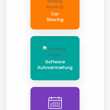
Car
Sharing
Software
Autovermietung