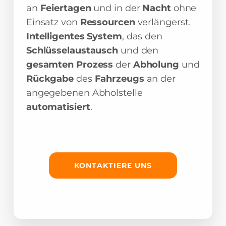
an
Feiertagen
und in der
Nacht
ohne
Einsatz von
Ressourcen
verlängerst.
Intelligentes System
, das den
Schlüsselaustausch
und den
gesamten Prozess
der
Abholung
und
Rückgabe
des
Fahrzeugs
an der
angegebenen Abholstelle
automatisiert
.
KONTAKTIERE UNS