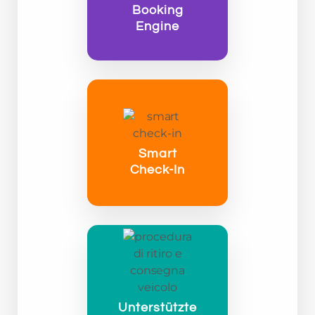
Booking
Engine
Smart
Check-In
Unterstützte