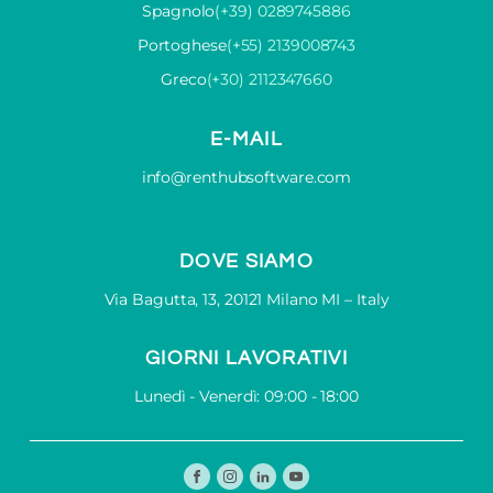
Spagnolo
(+39) 0289745886
Portoghese
(+55) 2139008743
Greco
(+30) 2112347660
E-MAIL
info@renthubsoftware.com
DOVE SIAMO
Via Bagutta, 13, 20121 Milano MI – Italy
GIORNI LAVORATIVI
Lunedì - Venerdì: 09:00 - 18:00