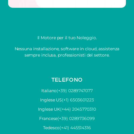
Il Motore per il tuo Noleggio.
Nessuna installazione, software in cloud, assistenza
sempre inclusa, professionisti del settore.
TELEFONO
Italiano
(+39) 0289747077
Inglese US
(+1) 6503601223
Inglese UK
(+44) 2045770310
Francese
(+39) 0289736099
Tedesco
(+41) 445514316