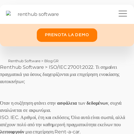
PRENOTA LA DEMO
Renthub Software
>
Blog GR
Renthub Software
>
ISO/IEC 27001:2022. Τι σημαίνει
πραγματικά για όσους διαχειρίζονται μια επιχείρηση ενοικίασης
αυτοκινήτων;
Όταν η συζήτηση φτάνει στην
ασφάλεια
των
δεδομένων
, συχνά
αναλώνεται σε ακρωνύμια.
ISO. IEC. Αριθμοί, έτη και εκδόσεις. Όλα αυτά είναι σωστά, αλλά
απέχουν πολύ από την καθημερινή πραγματικότητα εκείνων που
λειτουργούν
μια επιχείρηση Rent-a-car.