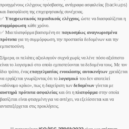
προηγμένους ελέγχους πρόσβασης, αντίγραφα ασφαλείας (backups)
και διασφάλιση της επιχειρησιακής συνέχειας.
✅
Υποχρεωτικούς περιοδικούς ελέγχους
, ώστε να διασφαλίζεται η
συμμόρφωση
κάθε χρόνο.
✅ Μια πλατφόρμα βασισμένη σε
παγκοσμίως αναγνωρισμένα
πρότυπα
για τη συμμόρφωση, την προστασία δεδομένων και την
εμπιστοσύνη.
Σήμερα, οι πελάτες αξιολογούν συχνά χωρίς να λένε πόσο αξιόπιστο
είναι το λογισμικό στο οποίο εμπιστεύονται τα δεδομένα τους. Με τον
ίδιο τρόπο, ένας
επαγγελματίας ενοικίασης αυτοκινήτων
χρειάζεται
να εργάζεται γνωρίζοντας ότι το
λογισμικό
του δεν αποτελεί
«αδύναμο κρίκο», πως η διαχείριση των
δεδομένων
γίνεται με
αυστηρά πρότυπα ασφαλείας
και ότι η
πλατφόρμα
στην οποία
βασίζεται είναι φτιαγμένη για να αντέχει, να εξελίσσεται και να
ανταπεξέρχεται στις προκλήσεις.